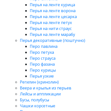
Перья на ленте курица
Перья на ленте ворона
Перья на ленте цесарка
Перья на ленте петух
Перья на нити страус
Перья на ленте марабу
Перья декоративные (поштучно)
Перо павлина
Перо петуха
Перо страуса
Перо фазана
Перо курицы
Перья узкие
Регилин (кринолин)
Веера и крылья из перьев
Лейсы и аппликации
Бусы, полубусы
Чашки корсетные