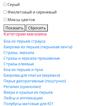
Серый
Фиолетовый и сиреневый
Миксы цветов
Показать
Сбросить
Категории магазина
Боа из перьев страуса
Бахрома из перьев (перьевая лента)
Стразы, зеркала
Стразы и зеркала пришивные
Стразы клеевые
Боа из перьев и пуха
Бахрома для платья (веревки)
Перья декоративные (поштучно)
Регилин (кринолин)
Веера и крылья из перьев
Лейсы и аппликации
Полубусы матовые для Ю1