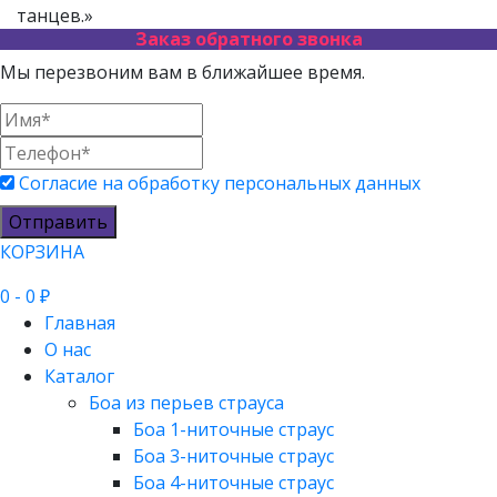
танцев.»
Заказ обратного звонка
Мы перезвоним вам в ближайшее время.
Согласие на обработку персональных данных
Отправить
КОРЗИНА
0
- 0 ₽
Главная
О нас
Каталог
Боа из перьев страуса
Боа 1-ниточные страус
Боа 3-ниточные страус
Боа 4-ниточные страус