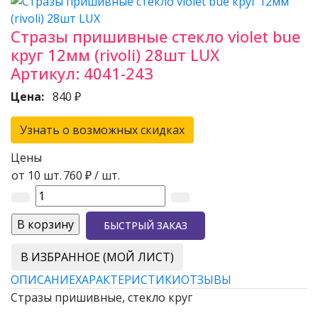
Стразы пришивные стекло violet bue
круг 12мм (rivoli) 28шт LUX
Артикул:
4041-243
Цена:
840 ₽
Узнать о возможных скидках
Цены
от 10 шт.
760 ₽
/ шт.
БЫСТРЫЙ ЗАКАЗ
В ИЗБРАННОЕ (МОЙ ЛИСТ)
ОПИСАНИЕ
ХАРАКТЕРИСТИКИ
ОТЗЫВЫ
Стразы пришивные, стекло круг