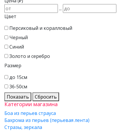
Цена (₽)
...
Цвет
Персиковый и коралловый
Черный
Синий
Золото и серебро
Размер
до 15см
36-50см
Показать
Сбросить
Категории магазина
Боа из перьев страуса
Бахрома из перьев (перьевая лента)
Стразы, зеркала