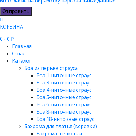
Согласие на обработку персональных данных
Отправить
КОРЗИНА
0
- 0 ₽
Главная
О нас
Каталог
Боа из перьев страуса
Боа 1-ниточные страус
Боа 3-ниточные страус
Боа 4-ниточные страус
Боа 5-ниточные страус
Боа 6-ниточные страус
Боа 8-ниточные страус
Боа 18-ниточные страус
Бахрома для платья (веревки)
Бахрома шёлковая