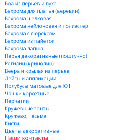
Боа из перьев и пуха
Бахрома для платья (веревки)
Бахрома шелковая
Бахрома нейлоновая и полиэстер
Бахрома с люрексом
Бахрома из пайеток
Бахрома лапша
Перья декоративные (поштучно)
Регилин (кринолин)
Веера и крылья из перьев
Лейсы и аппликации
Полубусы матовые для Ю1
Чашки корсетные
Перчатки
Кружевные зонты
Кружево, тесьма
Кисти
Цветы декоративные
Наши контакты