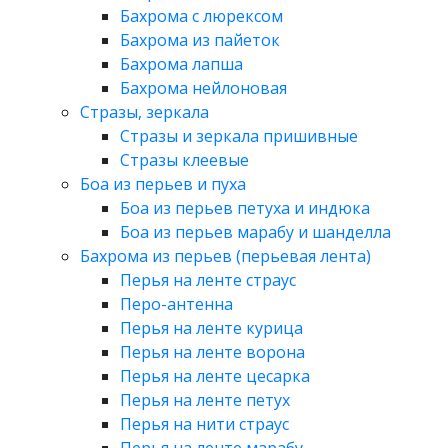
Бахрома с люрексом
Бахрома из пайеток
Бахрома лапша
Бахрома нейлоновая
Стразы, зеркала
Стразы и зеркала пришивные
Стразы клеевые
Боа из перьев и пуха
Боа из перьев петуха и индюка
Боа из перьев марабу и шанделла
Бахрома из перьев (перьевая лента)
Перья на ленте страус
Перо-антенна
Перья на ленте курица
Перья на ленте ворона
Перья на ленте цесарка
Перья на ленте петух
Перья на нити страус