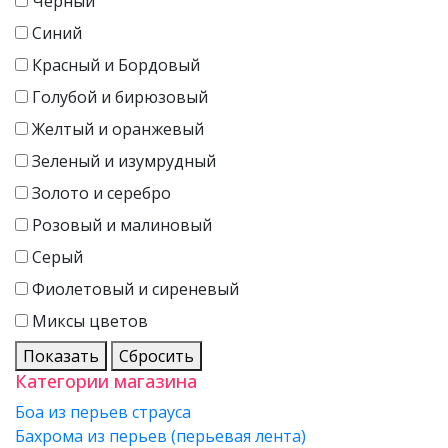
Черный
Синий
Красный и Бордовый
Голубой и бирюзовый
Желтый и оранжевый
Зеленый и изумрудный
Золото и серебро
Розовый и малиновый
Серый
Фиолетовый и сиреневый
Миксы цветов
Показать
Сбросить
Категории магазина
Боа из перьев страуса
Бахрома из перьев (перьевая лента)