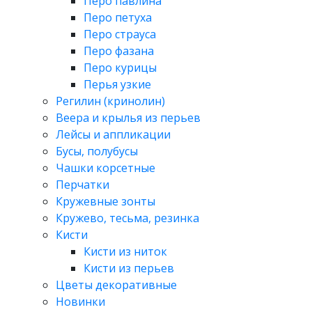
Перо павлина
Перо петуха
Перо страуса
Перо фазана
Перо курицы
Перья узкие
Регилин (кринолин)
Веера и крылья из перьев
Лейсы и аппликации
Бусы, полубусы
Чашки корсетные
Перчатки
Кружевные зонты
Кружево, тесьма, резинка
Кисти
Кисти из ниток
Кисти из перьев
Цветы декоративные
Новинки