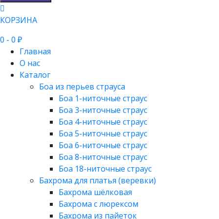
КОРЗИНА
0
- 0 ₽
Главная
О нас
Каталог
Боа из перьев страуса
Боа 1-ниточные страус
Боа 3-ниточные страус
Боа 4-ниточные страус
Боа 5-ниточные страус
Боа 6-ниточные страус
Боа 8-ниточные страус
Боа 18-ниточные страус
Бахрома для платья (веревки)
Бахрома шёлковая
Бахрома с люрексом
Бахрома из пайеток