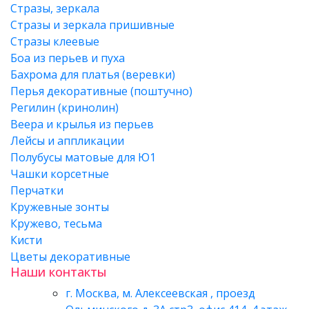
Стразы, зеркала
Стразы и зеркала пришивные
Стразы клеевые
Боа из перьев и пуха
Бахрома для платья (веревки)
Перья декоративные (поштучно)
Регилин (кринолин)
Веера и крылья из перьев
Лейсы и аппликации
Полубусы матовые для Ю1
Чашки корсетные
Перчатки
Кружевные зонты
Кружево, тесьма
Кисти
Цветы декоративные
Наши контакты
г. Москва, м. Алексеевская , проезд