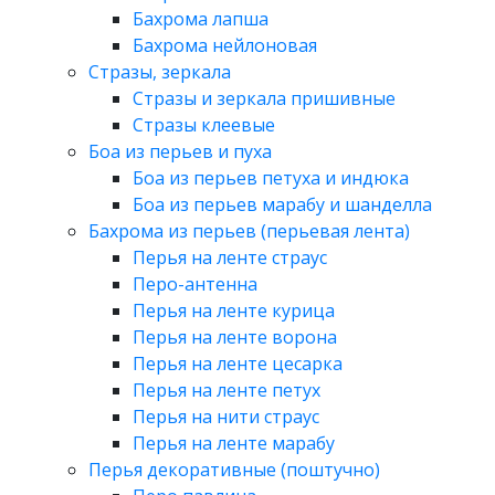
Бахрома лапша
Бахрома нейлоновая
Стразы, зеркала
Стразы и зеркала пришивные
Стразы клеевые
Боа из перьев и пуха
Боа из перьев петуха и индюка
Боа из перьев марабу и шанделла
Бахрома из перьев (перьевая лента)
Перья на ленте страус
Перо-антенна
Перья на ленте курица
Перья на ленте ворона
Перья на ленте цесарка
Перья на ленте петух
Перья на нити страус
Перья на ленте марабу
Перья декоративные (поштучно)