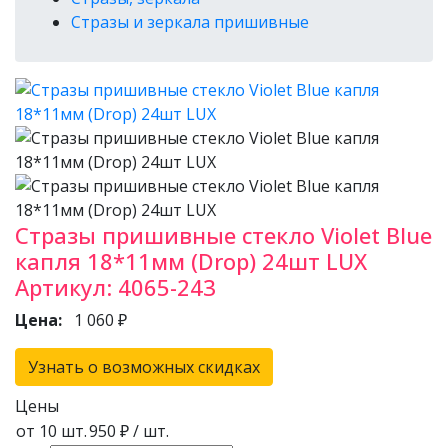
Стразы и зеркала пришивные
Стразы пришивные стекло Violet Blue
капля 18*11мм (Drop) 24шт LUX
Артикул:
4065-243
Цена:
1 060 ₽
Узнать о возможных скидках
Цены
от 10 шт.
950 ₽
/ шт.