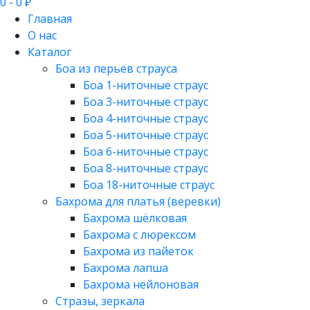
0
- 0 ₽
Главная
О нас
Каталог
Боа из перьев страуса
Боа 1-ниточные страус
Боа 3-ниточные страус
Боа 4-ниточные страус
Боа 5-ниточные страус
Боа 6-ниточные страус
Боа 8-ниточные страус
Боа 18-ниточные страус
Бахрома для платья (веревки)
Бахрома шёлковая
Бахрома с люрексом
Бахрома из пайеток
Бахрома лапша
Бахрома нейлоновая
Стразы, зеркала