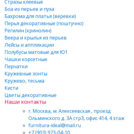
Стразы клеевые
Боа из перьев и пуха
Бахрома для платья (веревки)
Перья декоративные (поштучно)
Регилин (кринолин)
Веера и крылья из перьев
Лейсы и аппликации
Полубусы матовые для Ю1
Чашки корсетные
Перчатки
Кружевные зонты
Кружево, тесьма
Кисти
Цветы декоративные
Наши контакты
г. Москва, м. Алексеевская , проезд
Ольминского д. 3А стр3, офис 414, 4 этаж
furnitura-ideal@mail.ru
+7 (903) 973-04-10