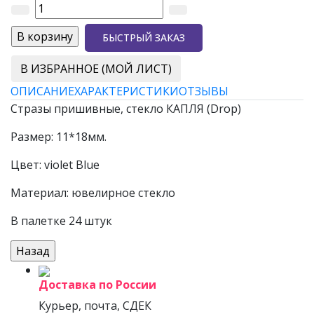
БЫСТРЫЙ ЗАКАЗ
В ИЗБРАННОЕ (МОЙ ЛИСТ)
ОПИСАНИЕ
ХАРАКТЕРИСТИКИ
ОТЗЫВЫ
Стразы пришивные, стекло КАПЛЯ (Drop)
Размер: 11*18мм.
Цвет: violet Blue
Материал: ювелирное стекло
В палетке 24 штук
Доставка по России
Курьер, почта, СДЕК