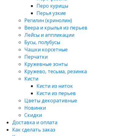
Перо курицы
Перья узкие
Регилин (кринолин)
Веера и крылья из перьев
Лейсы и аппликации
Бусы, полубусы
Чашки корсетные
Перчатки
Кружевные зонты
Кружево, тесьма, резинка
Кисти
Кисти из ниток
Кисти из перьев
Цветы декоративные
Новинки
Скидки
Доставка и оплата
Как сделать заказ