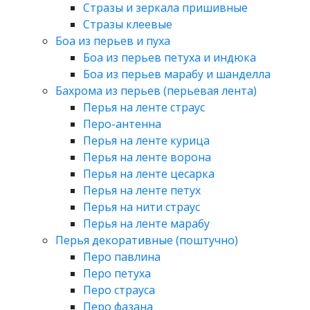
Стразы и зеркала пришивные
Стразы клеевые
Боа из перьев и пуха
Боа из перьев петуха и индюка
Боа из перьев марабу и шанделла
Бахрома из перьев (перьевая лента)
Перья на ленте страус
Перо-антенна
Перья на ленте курица
Перья на ленте ворона
Перья на ленте цесарка
Перья на ленте петух
Перья на нити страус
Перья на ленте марабу
Перья декоративные (поштучно)
Перо павлина
Перо петуха
Перо страуса
Перо фазана