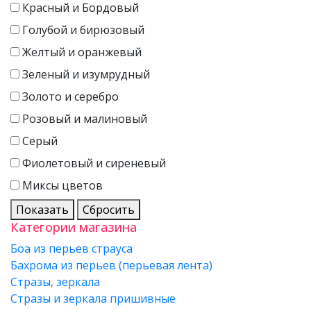
Красный и Бордовый
Голубой и бирюзовый
Желтый и оранжевый
Зеленый и изумрудный
Золото и серебро
Розовый и малиновый
Серый
Фиолетовый и сиреневый
Миксы цветов
Показать
Сбросить
Категории магазина
Боа из перьев страуса
Бахрома из перьев (перьевая лента)
Стразы, зеркала
Стразы и зеркала пришивные