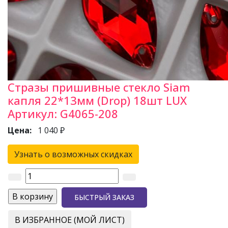
Стразы пришивные стекло Siam
капля 22*13мм (Drop) 18шт LUX
Артикул:
G4065-208
Цена:
1 040 ₽
Узнать о возможных скидках
БЫСТРЫЙ ЗАКАЗ
В ИЗБРАННОЕ (МОЙ ЛИСТ)