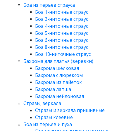
Боа из перьев страуса
Боа 1-ниточные страус
Боа 3-ниточные страус
Боа 4-ниточные страус
Боа 5-ниточные страус
Боа 6-ниточные страус
Боа 8-ниточные страус
Боа 18-ниточные страус
Бахрома для платья (веревки)
Бахрома шёлковая
Бахрома с люрексом
Бахрома из пайеток
Бахрома лапша
Бахрома нейлоновая
Стразы, зеркала
Стразы и зеркала пришивные
Стразы клеевые
Боа из перьев и пуха