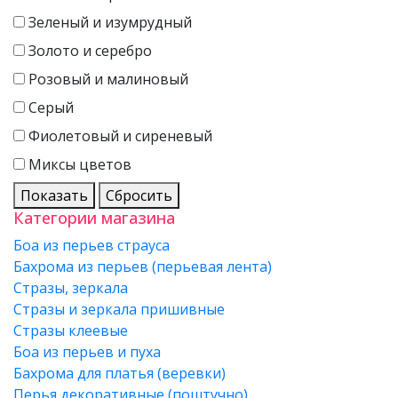
Зеленый и изумрудный
Золото и серебро
Розовый и малиновый
Серый
Фиолетовый и сиреневый
Миксы цветов
Показать
Сбросить
Категории магазина
Боа из перьев страуса
Бахрома из перьев (перьевая лента)
Стразы, зеркала
Стразы и зеркала пришивные
Стразы клеевые
Боа из перьев и пуха
Бахрома для платья (веревки)
Перья декоративные (поштучно)