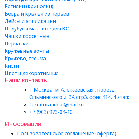
Регилин (кринолин)
Веера и крылья из перьев
Лейсы и аппликации
Полубусы матовые для Ю1
Чашки корсетные
Перчатки
Кружевные зонты
Кружево, тесьма
Кисти
Цветы декоративные
Наши контакты
г. Москва, м. Алексеевская , проезд
Ольминского д. 3А стр3, офис 414, 4 этаж
furnitura-ideal@mail.ru
+7 (903) 973-04-10
Информация
Пользовательское соглашение (оферта)