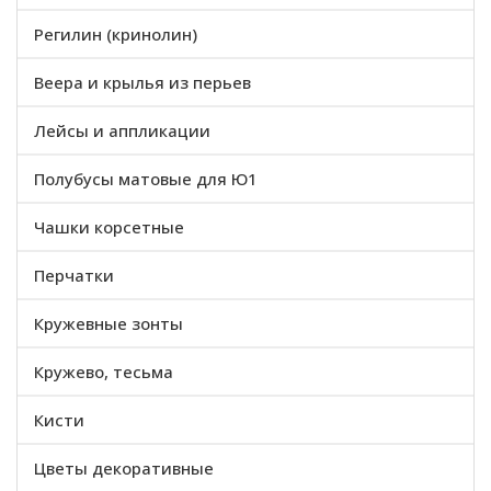
Регилин (кринолин)
Веера и крылья из перьев
Лейсы и аппликации
Полубусы матовые для Ю1
Чашки корсетные
Перчатки
Кружевные зонты
Кружево, тесьма
Кисти
Цветы декоративные