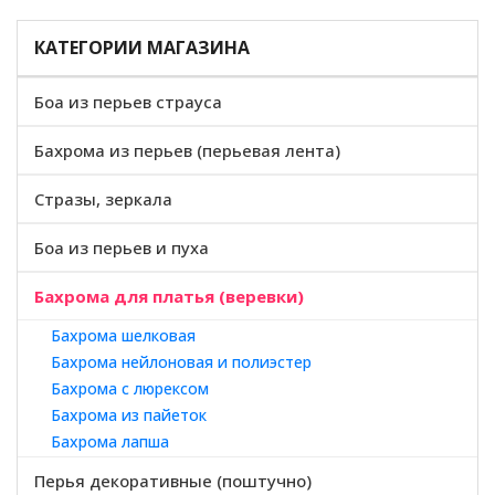
КАТЕГОРИИ МАГАЗИНА
Боа из перьев страуса
Бахрома из перьев (перьевая лента)
Стразы, зеркала
Боа из перьев и пуха
Бахрома для платья (веревки)
Бахрома шелковая
Бахрома нейлоновая и полиэстер
Бахрома с люрексом
Бахрома из пайеток
Бахрома лапша
Перья декоративные (поштучно)