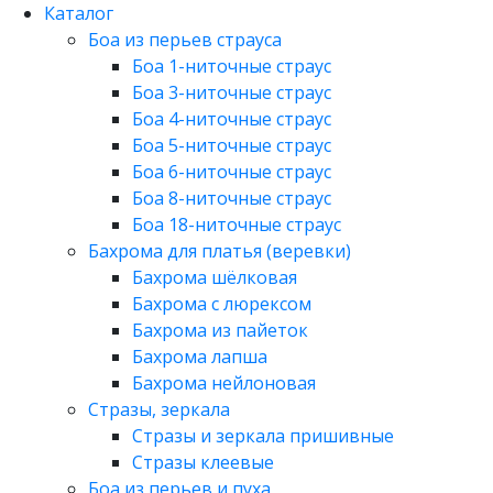
Каталог
Боа из перьев страуса
Боа 1-ниточные страус
Боа 3-ниточные страус
Боа 4-ниточные страус
Боа 5-ниточные страус
Боа 6-ниточные страус
Боа 8-ниточные страус
Боа 18-ниточные страус
Бахрома для платья (веревки)
Бахрома шёлковая
Бахрома с люрексом
Бахрома из пайеток
Бахрома лапша
Бахрома нейлоновая
Стразы, зеркала
Стразы и зеркала пришивные
Стразы клеевые
Боа из перьев и пуха