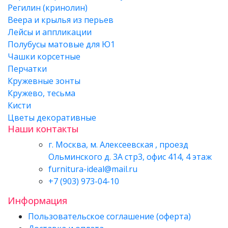
Регилин (кринолин)
Веера и крылья из перьев
Лейсы и аппликации
Полубусы матовые для Ю1
Чашки корсетные
Перчатки
Кружевные зонты
Кружево, тесьма
Кисти
Цветы декоративные
Наши контакты
г. Москва, м. Алексеевская , проезд
Ольминского д. 3А стр3, офис 414, 4 этаж
furnitura-ideal@mail.ru
+7 (903) 973-04-10
Информация
Пользовательское соглашение (оферта)