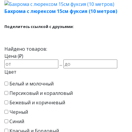
Бахрома с люрексом 15см фуксия (10 метров)
Поделитесь ссылкой с друзьями:
Найдено товаров:
Цена (₽)
...
Цвет
Белый и молочный
Персиковый и коралловый
Бежевый и коричневый
Черный
Синий
Красный и Бордовый