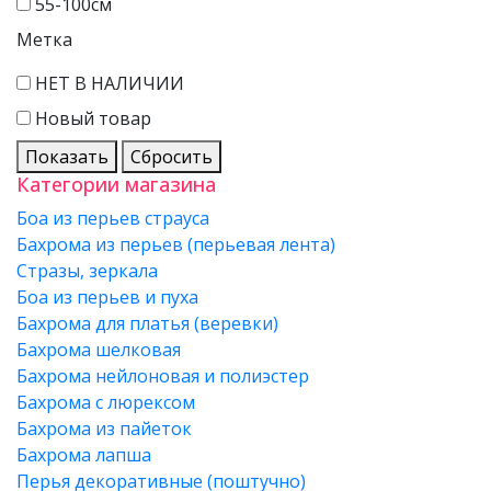
55-100см
Метка
НЕТ В НАЛИЧИИ
Новый товар
Показать
Сбросить
Категории магазина
Боа из перьев страуса
Бахрома из перьев (перьевая лента)
Стразы, зеркала
Боа из перьев и пуха
Бахрома для платья (веревки)
Бахрома шелковая
Бахрома нейлоновая и полиэстер
Бахрома с люрексом
Бахрома из пайеток
Бахрома лапша
Перья декоративные (поштучно)