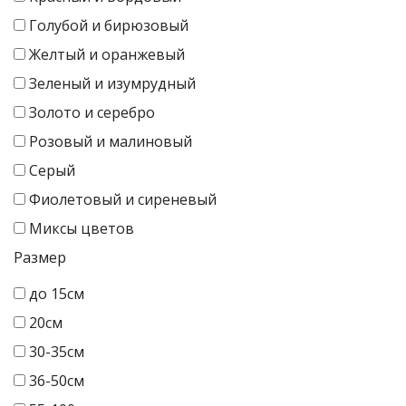
Голубой и бирюзовый
Желтый и оранжевый
Зеленый и изумрудный
Золото и серебро
Розовый и малиновый
Серый
Фиолетовый и сиреневый
Миксы цветов
Размер
до 15см
20см
30-35см
36-50см