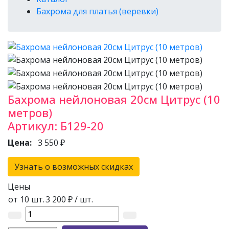
Бахрома для платья (веревки)
Бахрома нейлоновая 20см Цитрус (10
метров)
Артикул:
Б129-20
Цена:
3 550 ₽
Узнать о возможных скидках
Цены
от 10 шт.
3 200 ₽
/ шт.