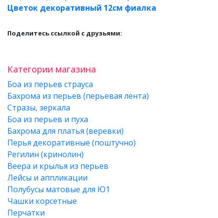
Цветок декоративный 12см фиалка
Поделитесь ссылкой с друзьями:
Категории магазина
Боа из перьев страуса
Бахрома из перьев (перьевая лента)
Стразы, зеркала
Боа из перьев и пуха
Бахрома для платья (веревки)
Перья декоративные (поштучно)
Регилин (кринолин)
Веера и крылья из перьев
Лейсы и аппликации
Полубусы матовые для Ю1
Чашки корсетные
Перчатки