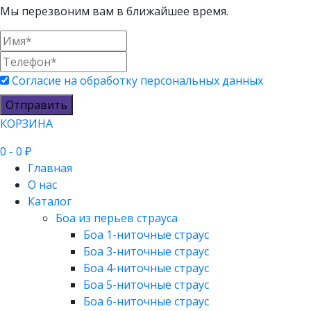
Мы перезвоним вам в ближайшее время.
Согласие на обработку персональных данных
Отправить
КОРЗИНА
0
- 0 ₽
Главная
О нас
Каталог
Боа из перьев страуса
Боа 1-ниточные страус
Боа 3-ниточные страус
Боа 4-ниточные страус
Боа 5-ниточные страус
Боа 6-ниточные страус