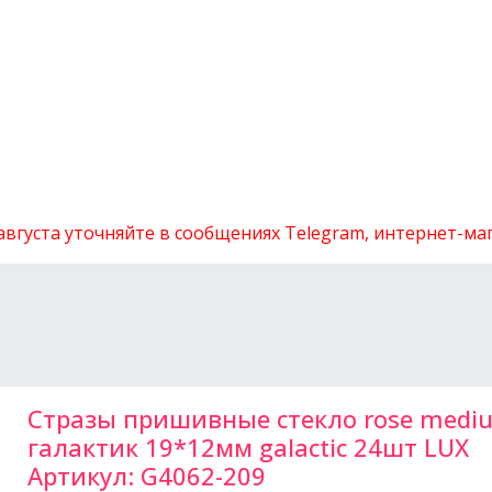
 августа уточняйте в сообщениях Telegram, интернет-м
Стразы пришивные стекло rose medi
галактик 19*12мм galactic 24шт LUX
Артикул:
G4062-209