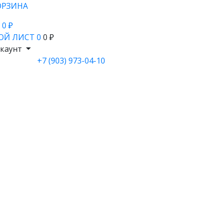
ОРЗИНА
- 0 ₽
ОЙ ЛИСТ
0
0 ₽
каунт
+7 (903) 973-04-10