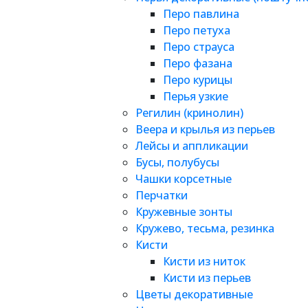
Перо павлина
Перо петуха
Перо страуса
Перо фазана
Перо курицы
Перья узкие
Регилин (кринолин)
Веера и крылья из перьев
Лейсы и аппликации
Бусы, полубусы
Чашки корсетные
Перчатки
Кружевные зонты
Кружево, тесьма, резинка
Кисти
Кисти из ниток
Кисти из перьев
Цветы декоративные