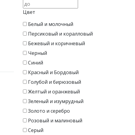
Цвет
Белый и молочный
Персиковый и коралловый
Бежевый и коричневый
Черный
Синий
Красный и Бордовый
Голубой и бирюзовый
Желтый и оранжевый
Зеленый и изумрудный
Золото и серебро
Розовый и малиновый
Серый