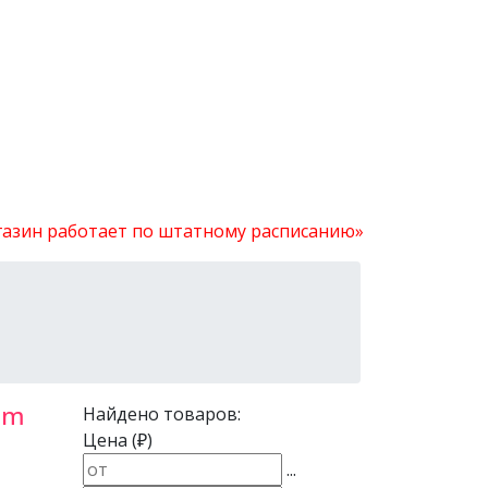
агазин работает по штатному расписанию»
um
Найдено товаров:
Цена (₽)
...