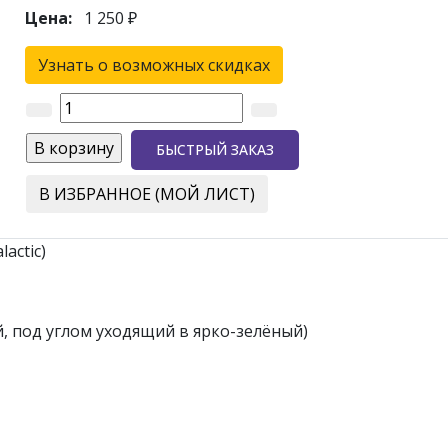
Цена:
1 250 ₽
Узнать о возможных скидках
БЫСТРЫЙ ЗАКАЗ
В ИЗБРАННОЕ (МОЙ ЛИСТ)
actic)
, под углом уходящий в ярко-зелёный)