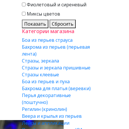
Фиолетовый и сиреневый
Миксы цветов
Показать
Сбросить
Категории магазина
Боа из перьев страуса
Бахрома из перьев (перьевая
лента)
Стразы, зеркала
Стразы и зеркала пришивные
Стразы клеевые
Боа из перьев и пуха
Бахрома для платья (веревки)
Перья декоративные
(поштучно)
Регилин (кринолин)
Веера и крылья из перьев
Лейсы и аппликации