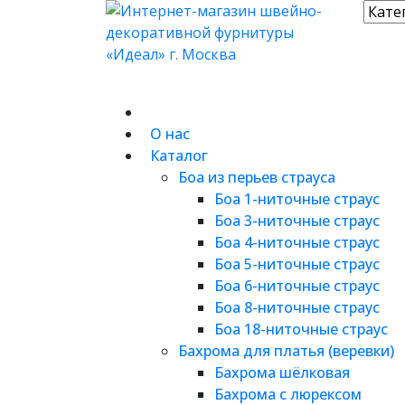
О нас
Каталог
Боа из перьев страуса
Боа 1-ниточные страус
Боа 3-ниточные страус
Боа 4-ниточные страус
Боа 5-ниточные страус
Боа 6-ниточные страус
Боа 8-ниточные страус
Боа 18-ниточные страус
Бахрома для платья (веревки)
Бахрома шёлковая
Бахрома с люрексом