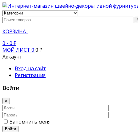
КОРЗИНА
0
- 0 ₽
МОЙ ЛИСТ
0
0 ₽
Аккаунт
Вход на сайт
Регистрация
Войти
×
Запомнить меня
Войти