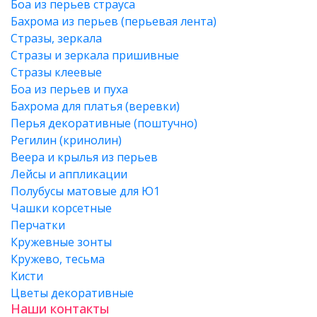
Боа из перьев страуса
Бахрома из перьев (перьевая лента)
Стразы, зеркала
Стразы и зеркала пришивные
Стразы клеевые
Боа из перьев и пуха
Бахрома для платья (веревки)
Перья декоративные (поштучно)
Регилин (кринолин)
Веера и крылья из перьев
Лейсы и аппликации
Полубусы матовые для Ю1
Чашки корсетные
Перчатки
Кружевные зонты
Кружево, тесьма
Кисти
Цветы декоративные
Наши контакты