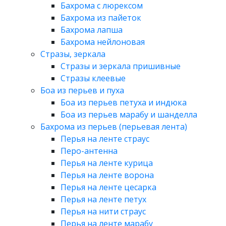
Бахрома с люрексом
Бахрома из пайеток
Бахрома лапша
Бахрома нейлоновая
Стразы, зеркала
Стразы и зеркала пришивные
Стразы клеевые
Боа из перьев и пуха
Боа из перьев петуха и индюка
Боа из перьев марабу и шанделла
Бахрома из перьев (перьевая лента)
Перья на ленте страус
Перо-антенна
Перья на ленте курица
Перья на ленте ворона
Перья на ленте цесарка
Перья на ленте петух
Перья на нити страус
Перья на ленте марабу