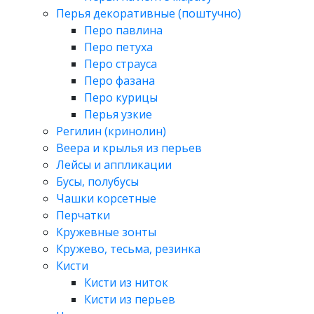
Перья декоративные (поштучно)
Перо павлина
Перо петуха
Перо страуса
Перо фазана
Перо курицы
Перья узкие
Регилин (кринолин)
Веера и крылья из перьев
Лейсы и аппликации
Бусы, полубусы
Чашки корсетные
Перчатки
Кружевные зонты
Кружево, тесьма, резинка
Кисти
Кисти из ниток
Кисти из перьев