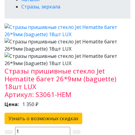
Стразы, зеркала
Стразы пришивные стекло Jet
Hematite багет 26*9мм (baguette)
18шт LUX
Артикул:
S3061-HEM
Цена:
1 350 ₽
Узнать о возможных скидках