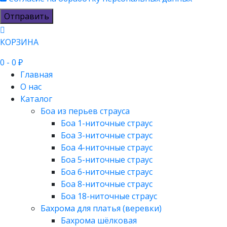
Отправить
КОРЗИНА
0
- 0 ₽
Главная
О нас
Каталог
Боа из перьев страуса
Боа 1-ниточные страус
Боа 3-ниточные страус
Боа 4-ниточные страус
Боа 5-ниточные страус
Боа 6-ниточные страус
Боа 8-ниточные страус
Боа 18-ниточные страус
Бахрома для платья (веревки)
Бахрома шёлковая