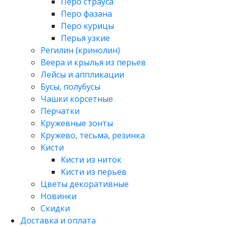
Перо страуса
Перо фазана
Перо курицы
Перья узкие
Регилин (кринолин)
Веера и крылья из перьев
Лейсы и аппликации
Бусы, полубусы
Чашки корсетные
Перчатки
Кружевные зонты
Кружево, тесьма, резинка
Кисти
Кисти из ниток
Кисти из перьев
Цветы декоративные
Новинки
Скидки
Доставка и оплата