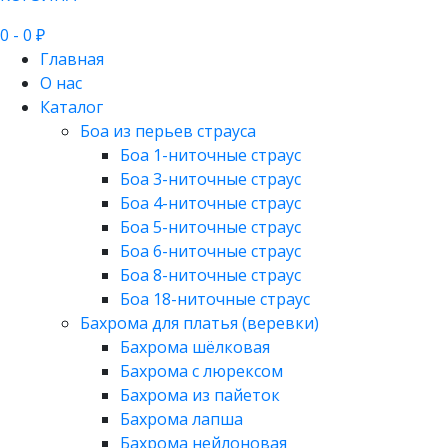
0
- 0 ₽
Главная
О нас
Каталог
Боа из перьев страуса
Боа 1-ниточные страус
Боа 3-ниточные страус
Боа 4-ниточные страус
Боа 5-ниточные страус
Боа 6-ниточные страус
Боа 8-ниточные страус
Боа 18-ниточные страус
Бахрома для платья (веревки)
Бахрома шёлковая
Бахрома с люрексом
Бахрома из пайеток
Бахрома лапша
Бахрома нейлоновая