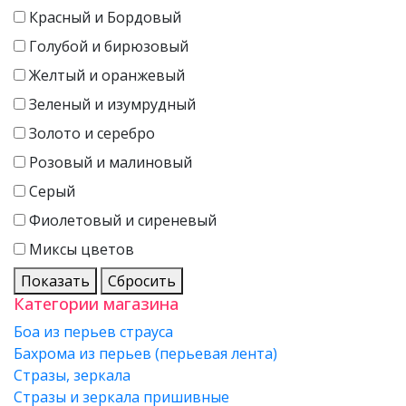
Красный и Бордовый
Голубой и бирюзовый
Желтый и оранжевый
Зеленый и изумрудный
Золото и серебро
Розовый и малиновый
Серый
Фиолетовый и сиреневый
Миксы цветов
Показать
Сбросить
Категории магазина
Боа из перьев страуса
Бахрома из перьев (перьевая лента)
Стразы, зеркала
Стразы и зеркала пришивные