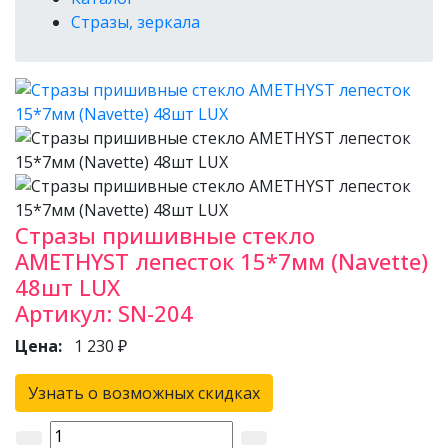
Стразы, зеркала
Стразы пришивные стекло
AMETHYST лепесток 15*7мм (Navette)
48шт LUX
Артикул:
SN-204
Цена:
1 230 ₽
Узнать о возможных скидках