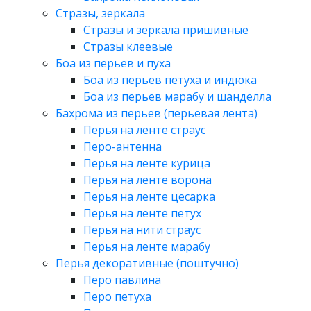
Стразы, зеркала
Стразы и зеркала пришивные
Стразы клеевые
Боа из перьев и пуха
Боа из перьев петуха и индюка
Боа из перьев марабу и шанделла
Бахрома из перьев (перьевая лента)
Перья на ленте страус
Перо-антенна
Перья на ленте курица
Перья на ленте ворона
Перья на ленте цесарка
Перья на ленте петух
Перья на нити страус
Перья на ленте марабу
Перья декоративные (поштучно)
Перо павлина
Перо петуха