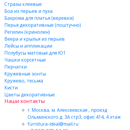
Стразы клеевые
Боа из перьев и пуха
Бахрома для платья (веревки)
Перья декоративные (поштучно)
Регилин (кринолин)
Веера и крылья из перьев
Лейсы и аппликации
Полубусы матовые для Ю1
Чашки корсетные
Перчатки
Кружевные зонты
Кружево, тесьма
Кисти
Цветы декоративные
Наши контакты
г. Москва, м. Алексеевская , проезд
Ольминского д. 3А стр3, офис 414, 4 этаж
furnitura-ideal@mail.ru