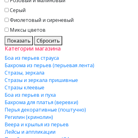
Розовый и малиновый
Серый
Фиолетовый и сиреневый
Миксы цветов
Показать
Сбросить
Категории магазина
Боа из перьев страуса
Бахрома из перьев (перьевая лента)
Стразы, зеркала
Стразы и зеркала пришивные
Стразы клеевые
Боа из перьев и пуха
Бахрома для платья (веревки)
Перья декоративные (поштучно)
Регилин (кринолин)
Веера и крылья из перьев
Лейсы и аппликации