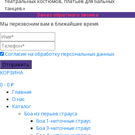
театральных костюмов, платьев для бальных
танцев.»
Заказ обратного звонка
Мы перезвоним вам в ближайшее время.
Согласие на обработку персональных данных
Отправить
КОРЗИНА
0
- 0 ₽
Главная
О нас
Каталог
Боа из перьев страуса
Боа 1-ниточные страус
Боа 3-ниточные страус