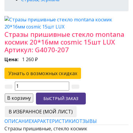
Стразы пришивные стекло montana
космик 20*16мм cosmic 15шт LUX
Артикул:
G4070-207
Цена:
1 260 ₽
Узнать о возможных скидках
БЫСТРЫЙ ЗАКАЗ
В ИЗБРАННОЕ (МОЙ ЛИСТ)
ОПИСАНИЕ
ХАРАКТЕРИСТИКИ
ОТЗЫВЫ
Стразы пришивные, стекло космик