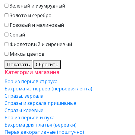
Зеленый и изумрудный
Золото и серебро
Розовый и малиновый
Серый
Фиолетовый и сиреневый
Миксы цветов
Показать
Сбросить
Категории магазина
Боа из перьев страуса
Бахрома из перьев (перьевая лента)
Стразы, зеркала
Стразы и зеркала пришивные
Стразы клеевые
Боа из перьев и пуха
Бахрома для платья (веревки)
Перья декоративные (поштучно)