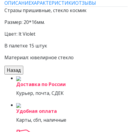
ОПИСАНИЕ
ХАРАКТЕРИСТИКИ
ОТЗЫВЫ
Стразы пришивные, стекло космик
Размер: 20*16мм.
Цвет: lt Violet
В палетке 15 штук
Материал: ювелирное стекло
Доставка по России
Курьер, почта, СДЕК
Удобная оплата
Карты, сбп, наличные