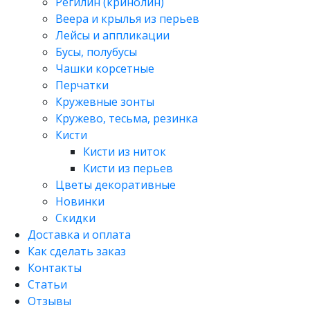
Регилин (кринолин)
Веера и крылья из перьев
Лейсы и аппликации
Бусы, полубусы
Чашки корсетные
Перчатки
Кружевные зонты
Кружево, тесьма, резинка
Кисти
Кисти из ниток
Кисти из перьев
Цветы декоративные
Новинки
Скидки
Доставка и оплата
Как сделать заказ
Контакты
Статьи
Отзывы