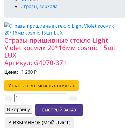
Стразы, зеркала
Стразы пришивные стекло Light
Violet космик 20*16мм cosmic 15шт
LUX
Артикул:
G4070-371
Цена:
1 260 ₽
Узнать о возможных скидках
БЫСТРЫЙ ЗАКАЗ
В ИЗБРАННОЕ (МОЙ ЛИСТ)