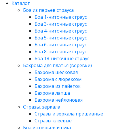
Каталог
Боа из перьев страуса
Боа 1-ниточные страус
Боа 3-ниточные страус
Боа 4-ниточные страус
Боа 5-ниточные страус
Боа 6-ниточные страус
Боа 8-ниточные страус
Боа 18-ниточные страус
Бахрома для платья (веревки)
Бахрома шёлковая
Бахрома с люрексом
Бахрома из пайеток
Бахрома лапша
Бахрома нейлоновая
Стразы, зеркала
Стразы и зеркала пришивные
Стразы клеевые
Боа из перьев и пуха