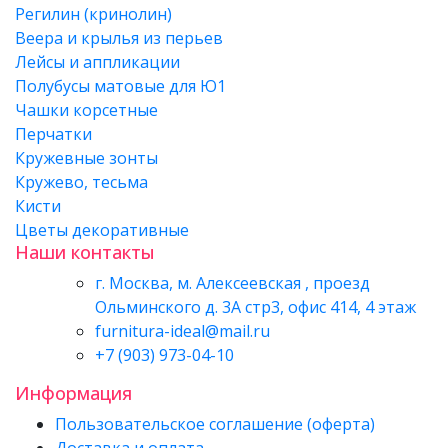
Регилин (кринолин)
Веера и крылья из перьев
Лейсы и аппликации
Полубусы матовые для Ю1
Чашки корсетные
Перчатки
Кружевные зонты
Кружево, тесьма
Кисти
Цветы декоративные
Наши контакты
г. Москва, м. Алексеевская , проезд
Ольминского д. 3А стр3, офис 414, 4 этаж
furnitura-ideal@mail.ru
+7 (903) 973-04-10
Информация
Пользовательское соглашение (оферта)