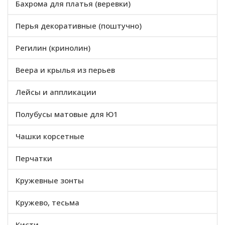
Бахрома для платья (веревки)
Перья декоративные (поштучно)
Регилин (кринолин)
Веера и крылья из перьев
Лейсы и аппликации
Полубусы матовые для Ю1
Чашки корсетные
Перчатки
Кружевные зонты
Кружево, тесьма
Кисти