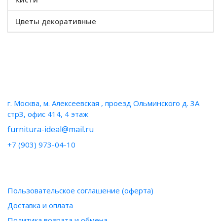
Цветы декоративные
НАШИ КОНТАКТЫ
г. Москва, м. Алексеевская , проезд Ольминского д. 3А
стр3, офис 414, 4 этаж
furnitura-ideal@mail.ru
+7 (903) 973-04-10
ИНФОРМАЦИЯ
Пользовательское соглашение (оферта)
Доставка и оплата
Политика возрата и обмена