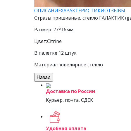
ОПИСАНИЕ
ХАРАКТЕРИСТИКИ
ОТЗЫВЫ
Стразы пришивные, стекло ГАЛАКТИК (ga
Размер: 27*16мм.
Цвет:Citrine
В палетке 12 штук
Материал: ювелирное стекло
Доставка по России
Курьер, почта, СДЕК
Удобная оплата