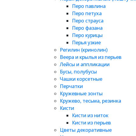
Перо павлина
Перо петуха
Перо страуса
Перо фазана
Перо курицы
Перья узкие
Регилин (кринолин)
Веера и крылья из перьев
Лейсы и аппликации
Бусы, полубусы
Чашки корсетные
Перчатки
Кружевные зонты
Кружево, тесьма, резинка
Кисти
Кисти из ниток
Кисти из перьев
Цветы декоративные