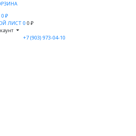
ОРЗИНА
- 0 ₽
ОЙ ЛИСТ
0
0 ₽
каунт
+7 (903) 973-04-10