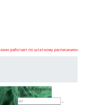
агазин работает по штатному расписанию»
Найдено товаров:
Цена (₽)
...