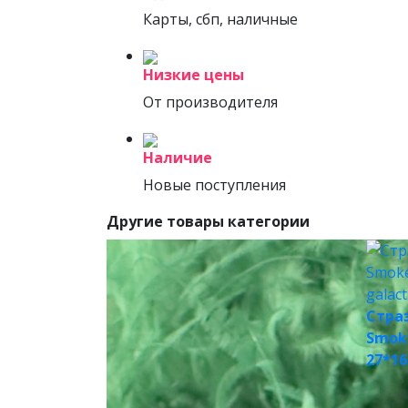
Карты, сбп, наличные
Низкие цены
От производителя
Наличие
Новые поступления
Другие товары категории
Стра
Smok
27*16