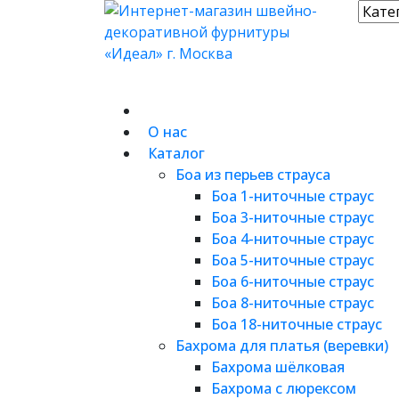
О нас
Каталог
Боа из перьев страуса
Боа 1-ниточные страус
Боа 3-ниточные страус
Боа 4-ниточные страус
Боа 5-ниточные страус
Боа 6-ниточные страус
Боа 8-ниточные страус
Боа 18-ниточные страус
Бахрома для платья (веревки)
Бахрома шёлковая
Бахрома с люрексом