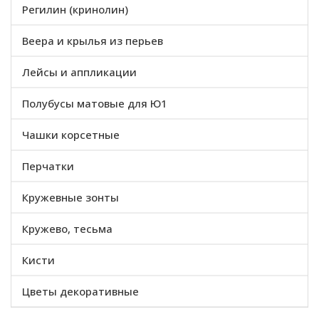
Регилин (кринолин)
Веера и крылья из перьев
Лейсы и аппликации
Полубусы матовые для Ю1
Чашки корсетные
Перчатки
Кружевные зонты
Кружево, тесьма
Кисти
Цветы декоративные