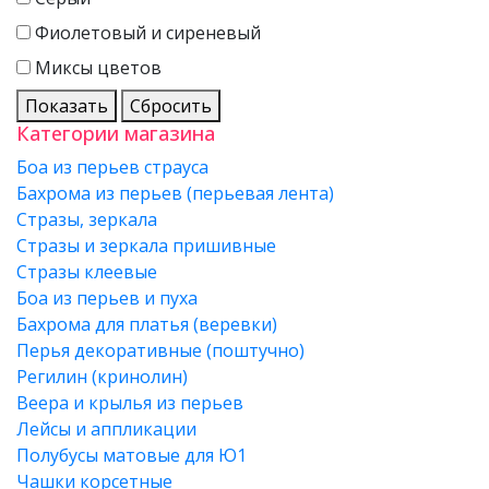
Фиолетовый и сиреневый
Миксы цветов
Показать
Сбросить
Категории магазина
Боа из перьев страуса
Бахрома из перьев (перьевая лента)
Стразы, зеркала
Стразы и зеркала пришивные
Стразы клеевые
Боа из перьев и пуха
Бахрома для платья (веревки)
Перья декоративные (поштучно)
Регилин (кринолин)
Веера и крылья из перьев
Лейсы и аппликации
Полубусы матовые для Ю1
Чашки корсетные