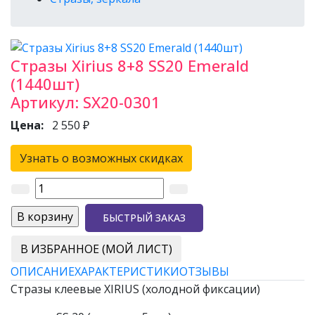
Стразы Xirius 8+8 SS20 Emerald
(1440шт)
Артикул:
SX20-0301
Цена:
2 550 ₽
Узнать о возможных скидках
БЫСТРЫЙ ЗАКАЗ
В ИЗБРАННОЕ (МОЙ ЛИСТ)
ОПИСАНИЕ
ХАРАКТЕРИСТИКИ
ОТЗЫВЫ
Стразы клеевые XIRIUS (холодной фиксации)