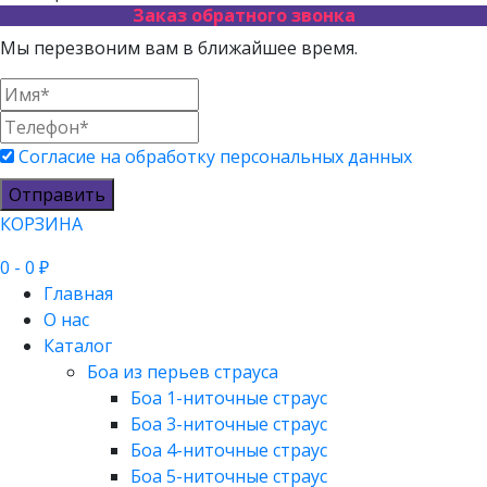
Заказ обратного звонка
Мы перезвоним вам в ближайшее время.
Согласие на обработку персональных данных
Отправить
КОРЗИНА
0
- 0 ₽
Главная
О нас
Каталог
Боа из перьев страуса
Боа 1-ниточные страус
Боа 3-ниточные страус
Боа 4-ниточные страус
Боа 5-ниточные страус