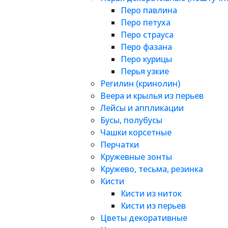
Перо павлина
Перо петуха
Перо страуса
Перо фазана
Перо курицы
Перья узкие
Регилин (кринолин)
Веера и крылья из перьев
Лейсы и аппликации
Бусы, полубусы
Чашки корсетные
Перчатки
Кружевные зонты
Кружево, тесьма, резинка
Кисти
Кисти из ниток
Кисти из перьев
Цветы декоративные