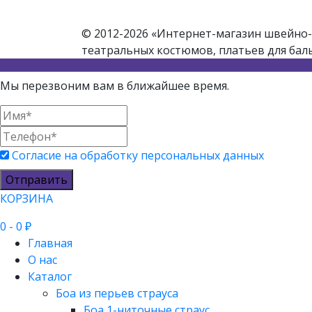
© 2012-2026 «Интернет-магазин швейно-
театральных костюмов, платьев для бал
Мы перезвоним вам в ближайшее время.
Согласие на обработку персональных данных
Отправить
КОРЗИНА
0
- 0 ₽
Главная
О нас
Каталог
Боа из перьев страуса
Боа 1-ниточные страус