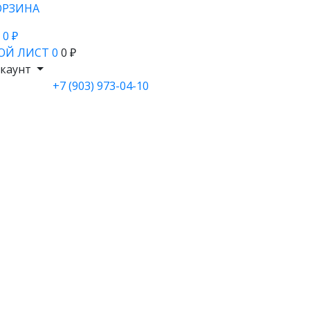
ОРЗИНА
- 0 ₽
ОЙ ЛИСТ
0
0 ₽
каунт
+7 (903) 973-04-10