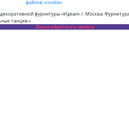
файлов «cookie»
декоративной фурнитуры «Идеал» г. Москва. Фурнитура 
ьных танцев.»
Заказ обратного звонка