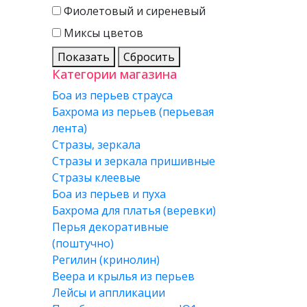
Фиолетовый и сиреневый
Миксы цветов
Показать
Сбросить
Категории магазина
Боа из перьев страуса
Бахрома из перьев (перьевая
лента)
Стразы, зеркала
Стразы и зеркала пришивные
Стразы клеевые
Боа из перьев и пуха
Бахрома для платья (веревки)
Перья декоративные
(поштучно)
Регилин (кринолин)
Веера и крылья из перьев
Лейсы и аппликации