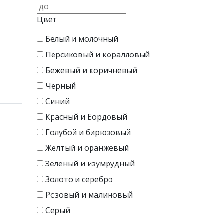
Цвет
Белый и молочный
Персиковый и коралловый
Бежевый и коричневый
Черный
Синий
Красный и Бордовый
Голубой и бирюзовый
Желтый и оранжевый
Зеленый и изумрудный
Золото и серебро
Розовый и малиновый
Серый