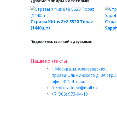
Другие товары категории
Стразы Xirius 8+8 SS20 Topaz
Страз
(1440шт)
Sapph
Поделитесь ссылкой с друзьями:
Наши контакты
г. Москва, м. Алексеевская ,
проезд Ольминского д. 3А стр3,
офис 414, 4 этаж
furnitura-ideal@mail.ru
+7 (903) 973-04-10