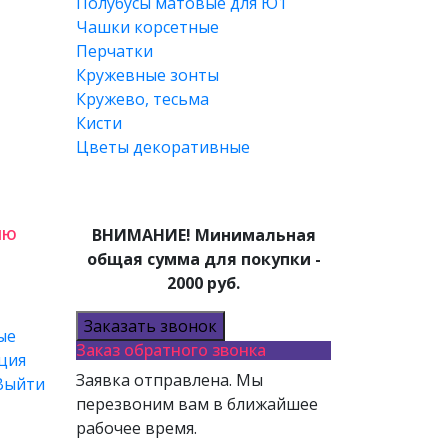
Полубусы матовые для Ю1
Чашки корсетные
Перчатки
Кружевные зонты
Кружево, тесьма
Кисти
Цветы декоративные
лю
ВНИМАНИЕ! Минимальная
общая сумма для покупки -
2000 руб.
Заказать звонок
ые
Заказ обратного звонка
ция
Заявка отправлена. Мы
Выйти
перезвоним вам в ближайшее
рабочее время.