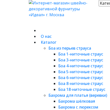
О нас
Каталог
Боа из перьев страуса
Боа 1-ниточные страус
Боа 3-ниточные страус
Боа 4-ниточные страус
Боа 5-ниточные страус
Боа 6-ниточные страус
Боа 8-ниточные страус
Боа 18-ниточные страус
Бахрома для платья (веревки)
Бахрома шёлковая
Бахрома с люрексом