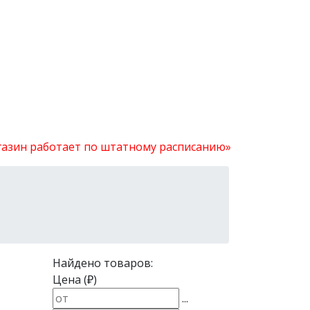
агазин работает по штатному расписанию»
Найдено товаров:
Цена (₽)
...