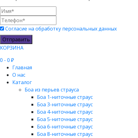
Согласие на обработку персональных данных
Отправить
КОРЗИНА
0
- 0 ₽
Главная
О нас
Каталог
Боа из перьев страуса
Боа 1-ниточные страус
Боа 3-ниточные страус
Боа 4-ниточные страус
Боа 5-ниточные страус
Боа 6-ниточные страус
Боа 8-ниточные страус