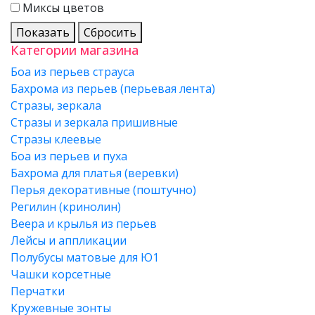
Миксы цветов
Показать
Сбросить
Категории магазина
Боа из перьев страуса
Бахрома из перьев (перьевая лента)
Стразы, зеркала
Стразы и зеркала пришивные
Стразы клеевые
Боа из перьев и пуха
Бахрома для платья (веревки)
Перья декоративные (поштучно)
Регилин (кринолин)
Веера и крылья из перьев
Лейсы и аппликации
Полубусы матовые для Ю1
Чашки корсетные
Перчатки
Кружевные зонты