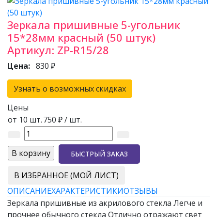
Зеркала пришивные 5-угольник
15*28мм красный (50 штук)
Артикул:
ZP-R15/28
Цена:
830 ₽
Узнать о возможных скидках
Цены
от 10 шт.
750 ₽
/ шт.
БЫСТРЫЙ ЗАКАЗ
В ИЗБРАННОЕ (МОЙ ЛИСТ)
ОПИСАНИЕ
ХАРАКТЕРИСТИКИ
ОТЗЫВЫ
Зеркала пришивные из акрилового стекла Легче и
прочнее обычного стекла Отлично отражают свет