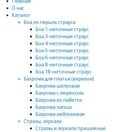
Главная
О нас
Каталог
Боа из перьев страуса
Боа 1-ниточные страус
Боа 3-ниточные страус
Боа 4-ниточные страус
Боа 5-ниточные страус
Боа 6-ниточные страус
Боа 8-ниточные страус
Боа 18-ниточные страус
Бахрома для платья (веревки)
Бахрома шёлковая
Бахрома с люрексом
Бахрома из пайеток
Бахрома лапша
Бахрома нейлоновая
Стразы, зеркала
Стразы и зеркала пришивные