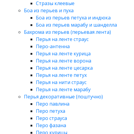
Стразы клеевые
Боа из перьев и пуха
Боа из перьев петуха и индюка
Боа из перьев марабу и шанделла
Бахрома из перьев (перьевая лента)
Перья на ленте страус
Перо-антенна
Перья на ленте курица
Перья на ленте ворона
Перья на ленте цесарка
Перья на ленте петух
Перья на нити страус
Перья на ленте марабу
Перья декоративные (поштучно)
Перо павлина
Перо петуха
Перо страуса
Перо фазана
Перо курицы