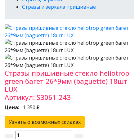
Стразы и зеркала пришивные
Стразы пришивные стекло heliotrop
green багет 26*9мм (baguette) 18шт
LUX
Артикул:
S3061-243
Цена:
1 350 ₽
Узнать о возможных скидках