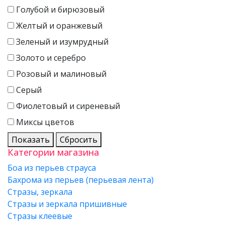
Голубой и бирюзовый
Желтый и оранжевый
Зеленый и изумрудный
Золото и серебро
Розовый и малиновый
Серый
Фиолетовый и сиреневый
Миксы цветов
Показать
Сбросить
Категории магазина
Боа из перьев страуса
Бахрома из перьев (перьевая лента)
Стразы, зеркала
Стразы и зеркала пришивные
Стразы клеевые