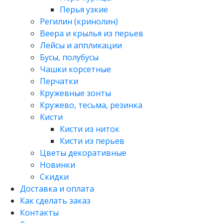
Перья узкие
Регилин (кринолин)
Веера и крылья из перьев
Лейсы и аппликации
Бусы, полубусы
Чашки корсетные
Перчатки
Кружевные зонты
Кружево, тесьма, резинка
Кисти
Кисти из ниток
Кисти из перьев
Цветы декоративные
Новинки
Скидки
Доставка и оплата
Как сделать заказ
Контакты