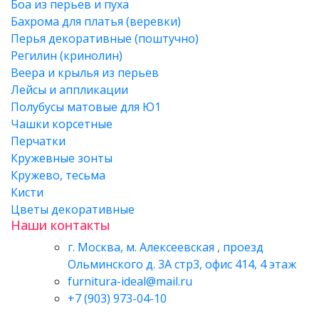
Боа из перьев и пуха
Бахрома для платья (веревки)
Перья декоративные (поштучно)
Регилин (кринолин)
Веера и крылья из перьев
Лейсы и аппликации
Полубусы матовые для Ю1
Чашки корсетные
Перчатки
Кружевные зонты
Кружево, тесьма
Кисти
Цветы декоративные
Наши контакты
г. Москва, м. Алексеевская , проезд
Ольминского д. 3А стр3, офис 414, 4 этаж
furnitura-ideal@mail.ru
+7 (903) 973-04-10