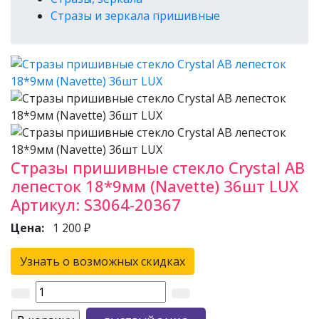
Стразы и зеркала пришивные
Стразы пришивные стекло Crystal AB
лепесток 18*9мм (Navette) 36шт LUX
Артикул:
S3064-20367
Цена:
1 200 ₽
Узнать о возможных скидках