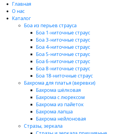
Главная
О нас
Каталог
Боа из перьев страуса
Боа 1-ниточные страус
Боа 3-ниточные страус
Боа 4-ниточные страус
Боа 5-ниточные страус
Боа 6-ниточные страус
Боа 8-ниточные страус
Боа 18-ниточные страус
Бахрома для платья (веревки)
Бахрома шёлковая
Бахрома с люрексом
Бахрома из пайеток
Бахрома лапша
Бахрома нейлоновая
Стразы, зеркала
Стразы и зеркала пришивные