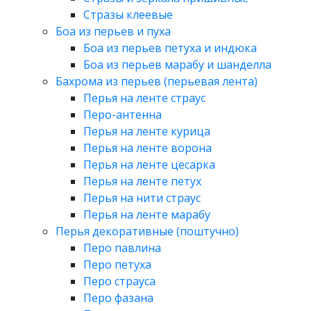
Стразы клеевые
Боа из перьев и пуха
Боа из перьев петуха и индюка
Боа из перьев марабу и шанделла
Бахрома из перьев (перьевая лента)
Перья на ленте страус
Перо-антенна
Перья на ленте курица
Перья на ленте ворона
Перья на ленте цесарка
Перья на ленте петух
Перья на нити страус
Перья на ленте марабу
Перья декоративные (поштучно)
Перо павлина
Перо петуха
Перо страуса
Перо фазана