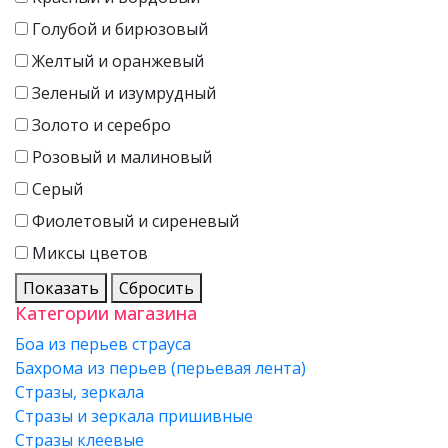
Голубой и бирюзовый
Желтый и оранжевый
Зеленый и изумрудный
Золото и серебро
Розовый и малиновый
Серый
Фиолетовый и сиреневый
Миксы цветов
Показать
Сбросить
Категории магазина
Боа из перьев страуса
Бахрома из перьев (перьевая лента)
Стразы, зеркала
Стразы и зеркала пришивные
Стразы клеевые