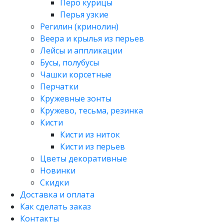
Перо курицы
Перья узкие
Регилин (кринолин)
Веера и крылья из перьев
Лейсы и аппликации
Бусы, полубусы
Чашки корсетные
Перчатки
Кружевные зонты
Кружево, тесьма, резинка
Кисти
Кисти из ниток
Кисти из перьев
Цветы декоративные
Новинки
Скидки
Доставка и оплата
Как сделать заказ
Контакты