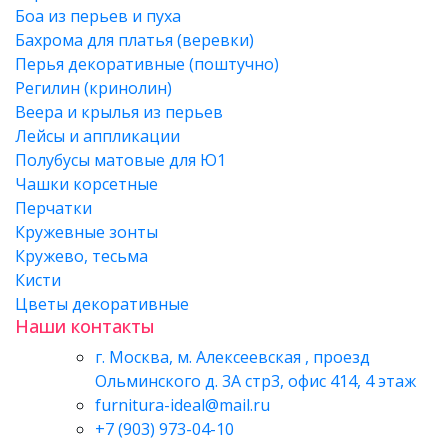
Боа из перьев и пуха
Бахрома для платья (веревки)
Перья декоративные (поштучно)
Регилин (кринолин)
Веера и крылья из перьев
Лейсы и аппликации
Полубусы матовые для Ю1
Чашки корсетные
Перчатки
Кружевные зонты
Кружево, тесьма
Кисти
Цветы декоративные
Наши контакты
г. Москва, м. Алексеевская , проезд
Ольминского д. 3А стр3, офис 414, 4 этаж
furnitura-ideal@mail.ru
+7 (903) 973-04-10