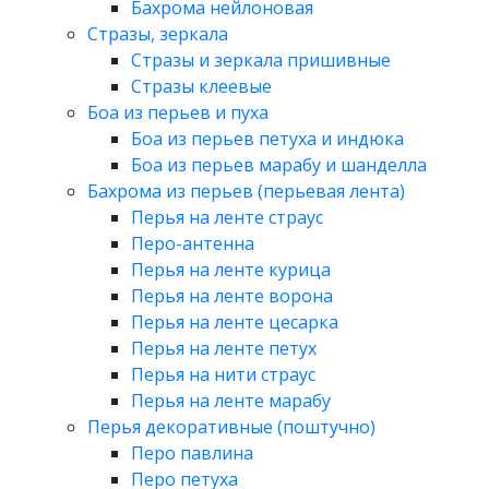
Бахрома нейлоновая
Стразы, зеркала
Стразы и зеркала пришивные
Стразы клеевые
Боа из перьев и пуха
Боа из перьев петуха и индюка
Боа из перьев марабу и шанделла
Бахрома из перьев (перьевая лента)
Перья на ленте страус
Перо-антенна
Перья на ленте курица
Перья на ленте ворона
Перья на ленте цесарка
Перья на ленте петух
Перья на нити страус
Перья на ленте марабу
Перья декоративные (поштучно)
Перо павлина
Перо петуха