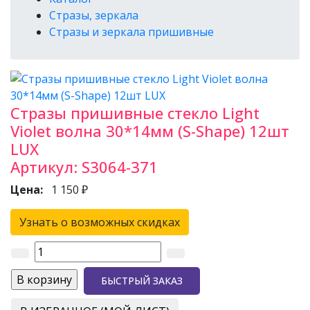
Стразы, зеркала
Стразы и зеркала пришивные
Стразы пришивные стекло Light
Violet волна 30*14мм (S-Shape) 12шт
LUX
Артикул:
S3064-371
Цена:
1 150 ₽
Узнать о возможных скидках
БЫСТРЫЙ ЗАКАЗ