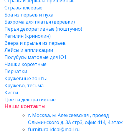
Стразы и зеркала пришивные
Стразы клеевые
Боа из перьев и пуха
Бахрома для платья (веревки)
Перья декоративные (поштучно)
Регилин (кринолин)
Веера и крылья из перьев
Лейсы и аппликации
Полубусы матовые для Ю1
Чашки корсетные
Перчатки
Кружевные зонты
Кружево, тесьма
Кисти
Цветы декоративные
Наши контакты
г. Москва, м. Алексеевская , проезд
Ольминского д. 3А стр3, офис 414, 4 этаж
furnitura-ideal@mail.ru