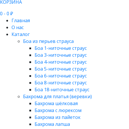
КОРЗИНА
0
- 0 ₽
Главная
О нас
Каталог
Боа из перьев страуса
Боа 1-ниточные страус
Боа 3-ниточные страус
Боа 4-ниточные страус
Боа 5-ниточные страус
Боа 6-ниточные страус
Боа 8-ниточные страус
Боа 18-ниточные страус
Бахрома для платья (веревки)
Бахрома шёлковая
Бахрома с люрексом
Бахрома из пайеток
Бахрома лапша