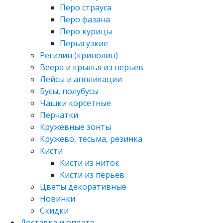
Перо страуса
Перо фазана
Перо курицы
Перья узкие
Регилин (кринолин)
Веера и крылья из перьев
Лейсы и аппликации
Бусы, полубусы
Чашки корсетные
Перчатки
Кружевные зонты
Кружево, тесьма, резинка
Кисти
Кисти из ниток
Кисти из перьев
Цветы декоративные
Новинки
Скидки
Доставка и оплата