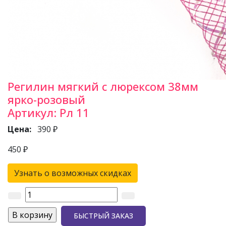
Регилин мягкий с люрексом 38мм
ярко-розовый
Артикул:
Рл 11
Цена:
390 ₽
450 ₽
Узнать о возможных скидках
БЫСТРЫЙ ЗАКАЗ