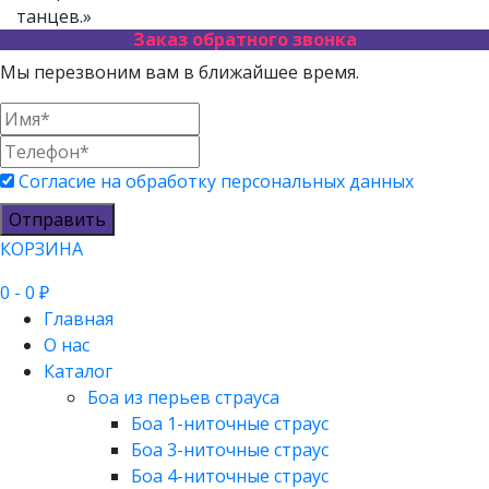
танцев.»
Заказ обратного звонка
Мы перезвоним вам в ближайшее время.
Согласие на обработку персональных данных
Отправить
КОРЗИНА
0
- 0 ₽
Главная
О нас
Каталог
Боа из перьев страуса
Боа 1-ниточные страус
Боа 3-ниточные страус
Боа 4-ниточные страус