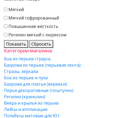
Мягкий
Мягкий гофрированный
Повышенная жёсткость
Регилин мягкий с люрексом
Показать
Сбросить
Категории магазина
Боа из перьев страуса
Бахрома из перьев (перьевая лента)
Стразы, зеркала
Боа из перьев и пуха
Бахрома для платья (веревки)
Перья декоративные (поштучно)
Регилин (кринолин)
Веера и крылья из перьев
Лейсы и аппликации
Полубусы матовые для Ю1