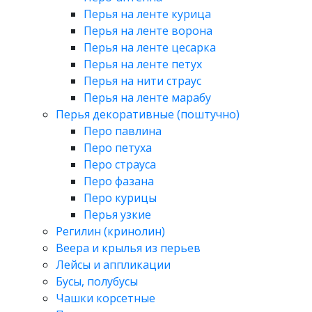
Перья на ленте курица
Перья на ленте ворона
Перья на ленте цесарка
Перья на ленте петух
Перья на нити страус
Перья на ленте марабу
Перья декоративные (поштучно)
Перо павлина
Перо петуха
Перо страуса
Перо фазана
Перо курицы
Перья узкие
Регилин (кринолин)
Веера и крылья из перьев
Лейсы и аппликации
Бусы, полубусы
Чашки корсетные