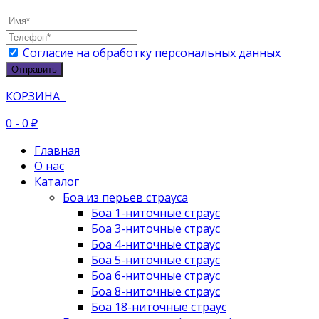
Согласие на обработку персональных данных
Отправить
КОРЗИНА
0
- 0 ₽
Главная
О нас
Каталог
Боа из перьев страуса
Боа 1-ниточные страус
Боа 3-ниточные страус
Боа 4-ниточные страус
Боа 5-ниточные страус
Боа 6-ниточные страус
Боа 8-ниточные страус
Боа 18-ниточные страус