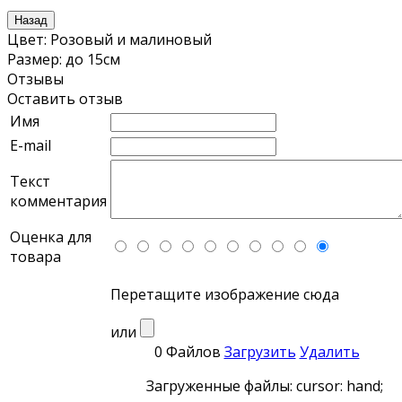
Цвет
:
Розовый и малиновый
Размер
:
до 15см
Отзывы
Оставить отзыв
Имя
E-mail
Текст
комментария
Оценка для
товара
Перетащите изображение сюда
или
0 Файлов
Загрузить
Удалить
Загруженные файлы: cursor: hand;