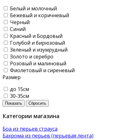
Белый и молочный
Бежевый и коричневый
Черный
Синий
Красный и Бордовый
Голубой и бирюзовый
Зеленый и изумрудный
Золото и серебро
Розовый и малиновый
Фиолетовый и сиреневый
Размер
до 15см
30-35см
Показать
Сбросить
Категории магазина
Боа из перьев страуса
Бахрома из перьев (перьевая лента)