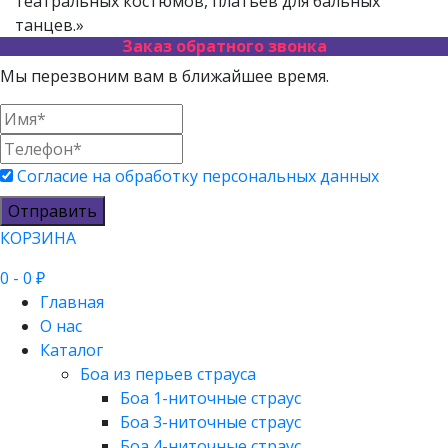
театральных костюмов, платьев для бальных
танцев.»
Заказ обратного звонка
Мы перезвоним вам в ближайшее время.
Согласие на обработку персональных данных
Отправить
КОРЗИНА
0
- 0 ₽
Главная
О нас
Каталог
Боа из перьев страуса
Боа 1-ниточные страус
Боа 3-ниточные страус
Боа 4-ниточные страус