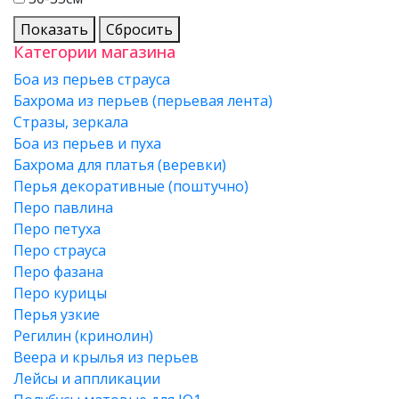
Показать
Сбросить
Категории магазина
Боа из перьев страуса
Бахрома из перьев (перьевая лента)
Стразы, зеркала
Боа из перьев и пуха
Бахрома для платья (веревки)
Перья декоративные (поштучно)
Перо павлина
Перо петуха
Перо страуса
Перо фазана
Перо курицы
Перья узкие
Регилин (кринолин)
Веера и крылья из перьев
Лейсы и аппликации