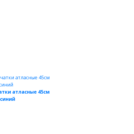
атки атласные 45см
-синий