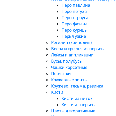
Перо павлина
Перо петуха
Перо страуса
Перо фазана
Перо курицы
Перья узкие
Регилин (кринолин)
Веера и крылья из перьев
Лейсы и аппликации
Бусы, полубусы
Чашки корсетные
Перчатки
Кружевные зонты
Кружево, тесьма, резинка
Кисти
Кисти из ниток
Кисти из перьев
Цветы декоративные