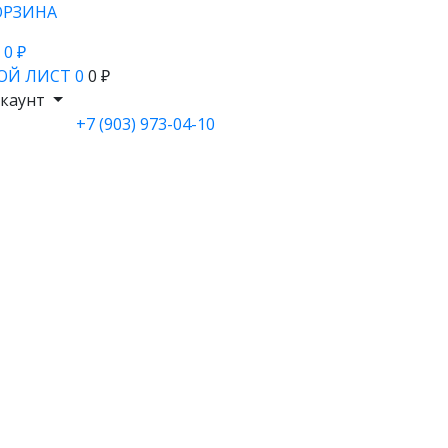
ОРЗИНА
- 0 ₽
ОЙ ЛИСТ
0
0 ₽
каунт
+7 (903) 973-04-10