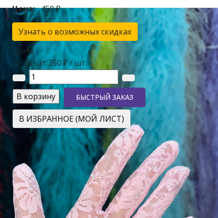
Цена:
450 ₽
Узнать о возможных скидках
Цены
от 20 шт.
350 ₽
/ шт.
БЫСТРЫЙ ЗАКАЗ
В ИЗБРАННОЕ (МОЙ ЛИСТ)