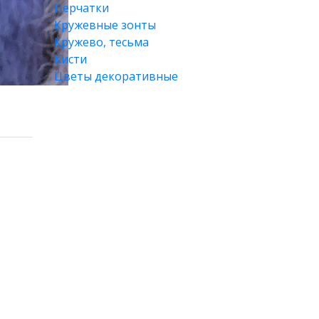
Перчатки
Кружевные зонты
Кружево, тесьма
Кисти
Цветы декоративные