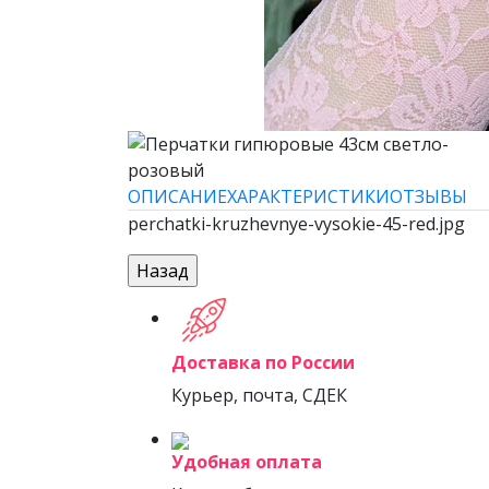
ОПИСАНИЕ
ХАРАКТЕРИСТИКИ
ОТЗЫВЫ
perchatki-kruzhevnye-vysokie-45-red.jpg
Доставка по России
Курьер, почта, СДЕК
Удобная оплата