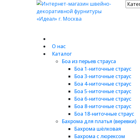
О нас
Каталог
Боа из перьев страуса
Боа 1-ниточные страус
Боа 3-ниточные страус
Боа 4-ниточные страус
Боа 5-ниточные страус
Боа 6-ниточные страус
Боа 8-ниточные страус
Боа 18-ниточные страус
Бахрома для платья (веревки)
Бахрома шёлковая
Бахрома с люрексом