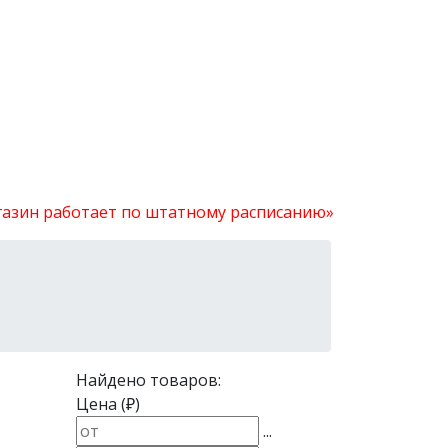
агазин работает по штатному расписанию»
Найдено товаров:
Цена (₽)
...