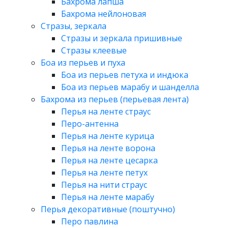
Бахрома лапша
Бахрома нейлоновая
Стразы, зеркала
Стразы и зеркала пришивные
Стразы клеевые
Боа из перьев и пуха
Боа из перьев петуха и индюка
Боа из перьев марабу и шанделла
Бахрома из перьев (перьевая лента)
Перья на ленте страус
Перо-антенна
Перья на ленте курица
Перья на ленте ворона
Перья на ленте цесарка
Перья на ленте петух
Перья на нити страус
Перья на ленте марабу
Перья декоративные (поштучно)
Перо павлина