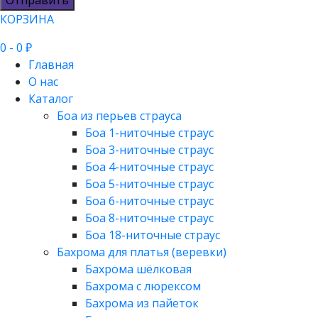
КОРЗИНА
0
- 0 ₽
Главная
О нас
Каталог
Боа из перьев страуса
Боа 1-ниточные страус
Боа 3-ниточные страус
Боа 4-ниточные страус
Боа 5-ниточные страус
Боа 6-ниточные страус
Боа 8-ниточные страус
Боа 18-ниточные страус
Бахрома для платья (веревки)
Бахрома шёлковая
Бахрома с люрексом
Бахрома из пайеток