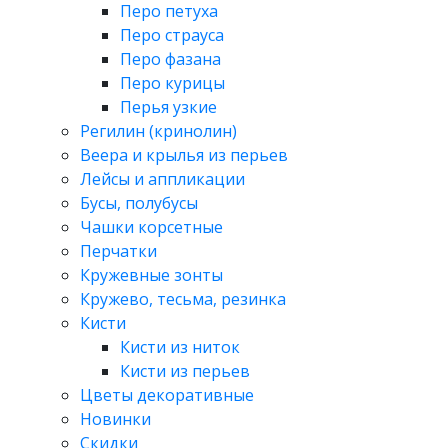
Перо петуха
Перо страуса
Перо фазана
Перо курицы
Перья узкие
Регилин (кринолин)
Веера и крылья из перьев
Лейсы и аппликации
Бусы, полубусы
Чашки корсетные
Перчатки
Кружевные зонты
Кружево, тесьма, резинка
Кисти
Кисти из ниток
Кисти из перьев
Цветы декоративные
Новинки
Скидки