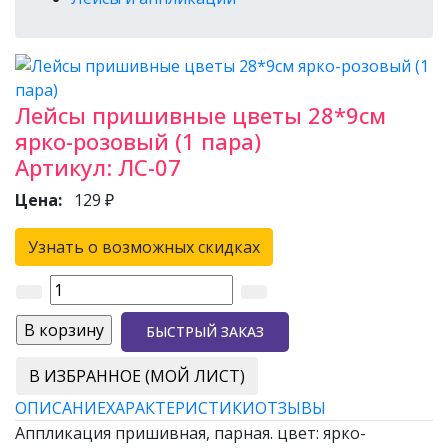
Лейсы пришивные цветы 28*9см
ярко-розовый (1 пара)
Артикул:
ЛС-07
Цена:
129 ₽
Узнать о возможных скидках
БЫСТРЫЙ ЗАКАЗ
В ИЗБРАННОЕ (МОЙ ЛИСТ)
ОПИСАНИЕ
ХАРАКТЕРИСТИКИ
ОТЗЫВЫ
Аппликация пришивная, парная. цвет: ярко-