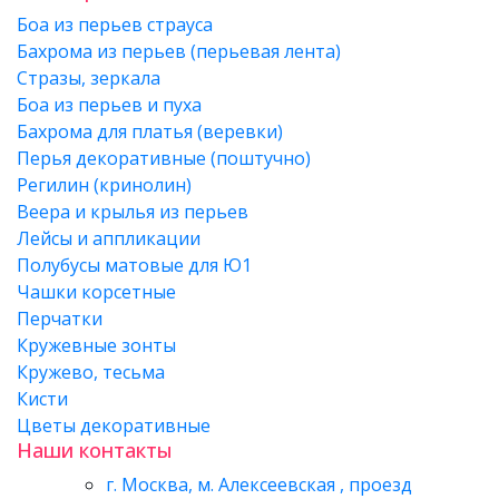
Боа из перьев страуса
Бахрома из перьев (перьевая лента)
Стразы, зеркала
Боа из перьев и пуха
Бахрома для платья (веревки)
Перья декоративные (поштучно)
Регилин (кринолин)
Веера и крылья из перьев
Лейсы и аппликации
Полубусы матовые для Ю1
Чашки корсетные
Перчатки
Кружевные зонты
Кружево, тесьма
Кисти
Цветы декоративные
Наши контакты
г. Москва, м. Алексеевская , проезд