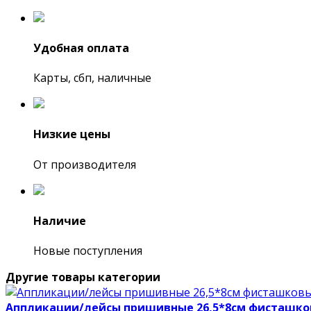
Удобная оплата
Карты, сбп, наличные
Низкие цены
От производителя
Наличие
Новые поступления
Другие товары категории
Аппликации/лейсы пришивные 26,5*8см фисташк