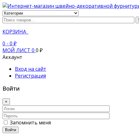
КОРЗИНА
0
- 0 ₽
МОЙ ЛИСТ
0
0 ₽
Аккаунт
Вход на сайт
Регистрация
Войти
×
Запомнить меня
Войти