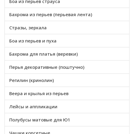
Боа из перьев страуса
Бахрома из перьев (перьевая лента)
Стразы, зеркала
Боа из перьев и пуха
Бахрома для платья (веревки)
Перья декоративные (поштучно)
Регилин (кринолин)
Веера и крылья из перьев
Лейсы и аппликации
Полубусы матовые для Ю1
Чашки корсетные