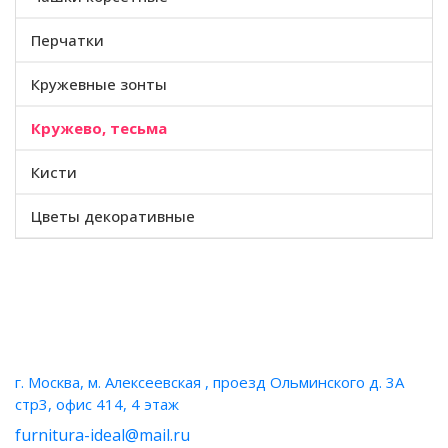
Перчатки
Кружевные зонты
Кружево, тесьма
Кисти
Цветы декоративные
НАШИ КОНТАКТЫ
г. Москва, м. Алексеевская , проезд Ольминского д. 3А
стр3, офис 414, 4 этаж
furnitura-ideal@mail.ru