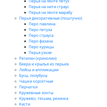
Перья на ленте петух
Перья на нити страус
Перья на ленте марабу
Перья декоративные (поштучно)
Перо павлина
Перо петуха
Перо страуса
Перо фазана
Перо курицы
Перья узкие
Регилин (кринолин)
Веера и крылья из перьев
Лейсы и аппликации
Бусы, полубусы
Чашки корсетные
Перчатки
Кружевные зонты
Кружево, тесьма, резинка
Кисти