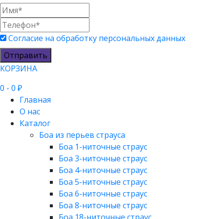
Согласие на обработку персональных данных
Отправить
КОРЗИНА
0
- 0 ₽
Главная
О нас
Каталог
Боа из перьев страуса
Боа 1-ниточные страус
Боа 3-ниточные страус
Боа 4-ниточные страус
Боа 5-ниточные страус
Боа 6-ниточные страус
Боа 8-ниточные страус
Боа 18-ниточные страус