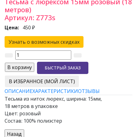
Тесьма с люрексом 15мм розовый (18
метров)
Артикул:
Z773s
Цена:
450 ₽
Узнать о возможных скидках
БЫСТРЫЙ ЗАКАЗ
В ИЗБРАННОЕ (МОЙ ЛИСТ)
ОПИСАНИЕ
ХАРАКТЕРИСТИКИ
ОТЗЫВЫ
Тесьма из ниток люрекс, ширина: 15мм,
18 метров в упаковке
Цвет: розовый
Состав: 100% полиэстер