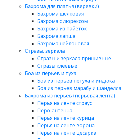
Бахрома для платья (веревки)
Бахрома шёлковая
Бахрома с люрексом
Бахрома из пайеток
Бахрома лапша
Бахрома нейлоновая
Стразы, зеркала
Стразы и зеркала пришивные
Стразы клеевые
Боа из перьев и пуха
Боа из перьев петуха и индюка
Боа из перьев марабу и шанделла
Бахрома из перьев (перьевая лента)
Перья на ленте страус
Перо-антенна
Перья на ленте курица
Перья на ленте ворона
Перья на ленте цесарка