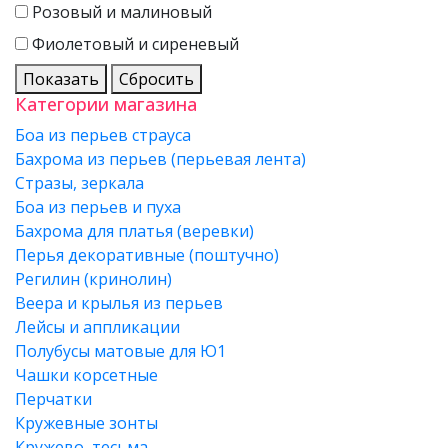
Розовый и малиновый
Фиолетовый и сиреневый
Показать
Сбросить
Категории магазина
Боа из перьев страуса
Бахрома из перьев (перьевая лента)
Стразы, зеркала
Боа из перьев и пуха
Бахрома для платья (веревки)
Перья декоративные (поштучно)
Регилин (кринолин)
Веера и крылья из перьев
Лейсы и аппликации
Полубусы матовые для Ю1
Чашки корсетные
Перчатки
Кружевные зонты
Кружево, тесьма