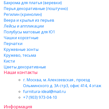
Бахрома для платья (веревки)
Перья декоративные (поштучно)
Регилин (кринолин)
Веера и крылья из перьев
Лейсы и аппликации
Полубусы матовые для Ю1
Чашки корсетные
Перчатки
Кружевные зонты
Кружево, тесьма
Кисти
Цветы декоративные
Наши контакты
г. Москва, м. Алексеевская , проезд
Ольминского д. 3А стр3, офис 414, 4 этаж
furnitura-ideal@mail.ru
+7 (903) 973-04-10
Информация