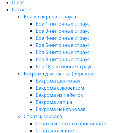
О нас
Каталог
Боа из перьев страуса
Боа 1-ниточные страус
Боа 3-ниточные страус
Боа 4-ниточные страус
Боа 5-ниточные страус
Боа 6-ниточные страус
Боа 8-ниточные страус
Боа 18-ниточные страус
Бахрома для платья (веревки)
Бахрома шёлковая
Бахрома с люрексом
Бахрома из пайеток
Бахрома лапша
Бахрома нейлоновая
Стразы, зеркала
Стразы и зеркала пришивные
Стразы клеевые