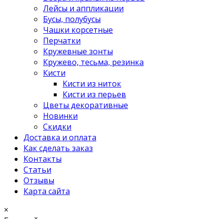
Лейсы и аппликации
Бусы, полубусы
Чашки корсетные
Перчатки
Кружевные зонты
Кружево, тесьма, резинка
Кисти
Кисти из ниток
Кисти из перьев
Цветы декоративные
Новинки
Скидки
Доставка и оплата
Как сделать заказ
Контакты
Статьи
Отзывы
Карта сайта
×