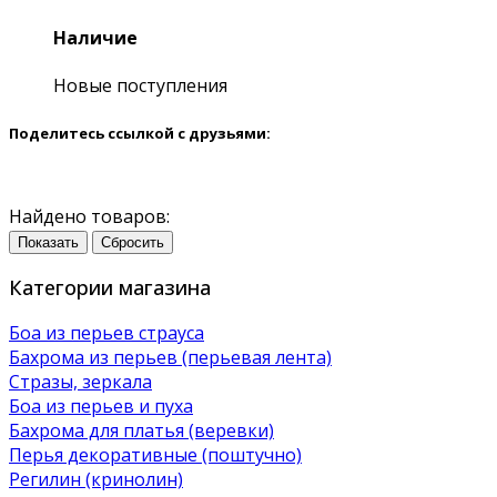
Наличие
Новые поступления
Поделитесь ссылкой с друзьями:
Найдено товаров:
Показать
Сбросить
Категории магазина
Боа из перьев страуса
Бахрома из перьев (перьевая лента)
Стразы, зеркала
Боа из перьев и пуха
Бахрома для платья (веревки)
Перья декоративные (поштучно)
Регилин (кринолин)