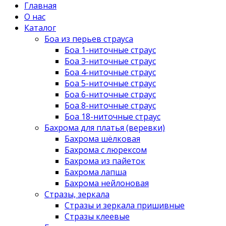
Главная
О нас
Каталог
Боа из перьев страуса
Боа 1-ниточные страус
Боа 3-ниточные страус
Боа 4-ниточные страус
Боа 5-ниточные страус
Боа 6-ниточные страус
Боа 8-ниточные страус
Боа 18-ниточные страус
Бахрома для платья (веревки)
Бахрома шёлковая
Бахрома с люрексом
Бахрома из пайеток
Бахрома лапша
Бахрома нейлоновая
Стразы, зеркала
Стразы и зеркала пришивные
Стразы клеевые