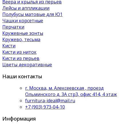
Веера и крылья из перьев
Лейсы и аппликации
Полубусы матовые для Ю1
Чашки корсетные
Перчатки
Кружевные зонты
Кружево, тесьма
Кисти
Кисти из ниток
Кисти из перьев
Цветы декоративные
Наши контакты
г. Москва, м. Алексеевская , проезд
Ольминского д. 3А стр3, офис 414, 4 этаж
furnitura-ideal@mail.ru
+7 (903) 973-04-10
Информация