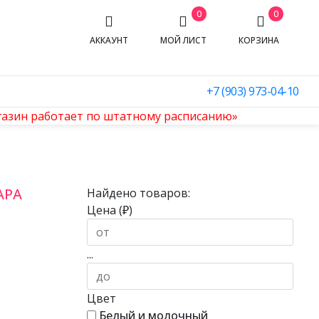
0
0
АККАУНТ
МОЙ ЛИСТ
КОРЗИНА
+7 (903) 973-04-10
агазин работает по штатному расписанию»
АРА
Найдено товаров:
Цена (₽)
...
Цвет
Белый и молочный