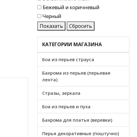
Бежевый и коричневый
Черный
Показать
Сбросить
КАТЕГОРИИ МАГАЗИНА
Боа из перьев страуса
Бахрома из перьев (перьевая
лента)
Стразы, зеркала
Боа из перьев и пуха
Бахрома для платья (веревки)
Перья декоративные (поштучно)