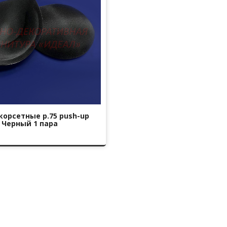
орсетные р.75 push-up
Черный 1 пара