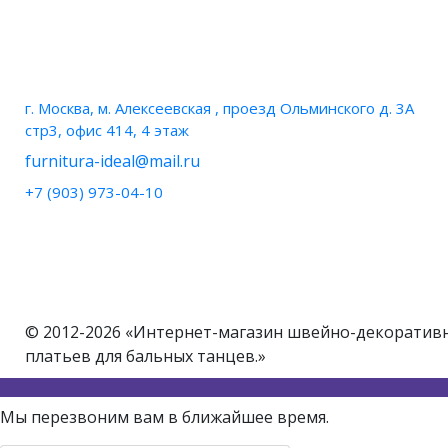
НАШИ КОНТАКТЫ
г. Москва, м. Алексеевская , проезд Ольминского д. 3А
стр3, офис 414, 4 этаж
furnitura-ideal@mail.ru
+7 (903) 973-04-10
© 2012-2026 «Интернет-магазин швейно-декоративно
платьев для бальных танцев.»
Мы перезвоним вам в ближайшее время.