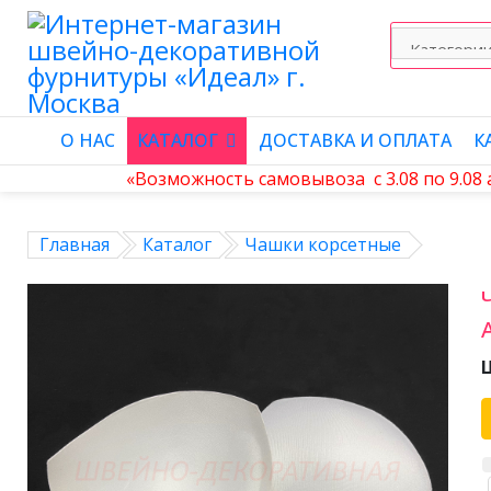
О НАС
КАТАЛОГ
ДОСТАВКА И ОПЛАТА
К
«Возможность самовывоза с 3.08 по 9.08
Главная
Каталог
Чашки корсетные