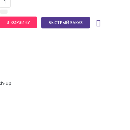
БЫСТРЫЙ ЗАКАЗ
sh-up