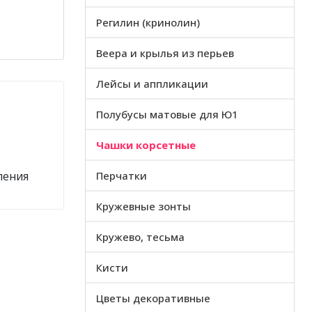
Регилин (кринолин)
Веера и крылья из перьев
Лейсы и аппликации
Полубусы матовые для Ю1
Чашки корсетные
ления
Перчатки
Кружевные зонты
Кружево, тесьма
Кисти
Цветы декоративные