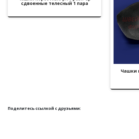
сдвоенные телесный 1 пара
Чашки к
Поделитесь ссылкой с друзьями: