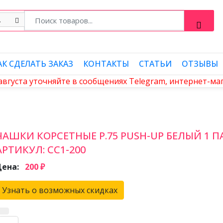
АК СДЕЛАТЬ ЗАКАЗ
КОНТАКТЫ
СТАТЬИ
ОТЗЫВЫ
 августа уточняйте в сообщениях Telegram, интернет-м
ЧАШКИ КОРСЕТНЫЕ Р.75 PUSH-UP БЕЛЫЙ 1 П
АРТИКУЛ:
СС1-200
Цена:
200 ₽
Узнать о возможных скидках