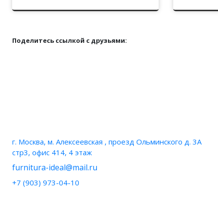
Поделитесь ссылкой с друзьями:
НАШИ КОНТАКТЫ
г. Москва, м. Алексеевская , проезд Ольминского д. 3А
стр3, офис 414, 4 этаж
furnitura-ideal@mail.ru
+7 (903) 973-04-10