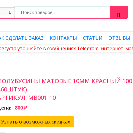
АК СДЕЛАТЬ ЗАКАЗ
КОНТАКТЫ
СТАТЬИ
ОТЗЫВЫ
 августа уточняйте в сообщениях Telegram, интернет-м
ПОЛУБУСИНЫ МАТОВЫЕ 10ММ КРАСНЫЙ 100ГР
460ШТУК)
АРТИКУЛ:
MB001-10
Цена:
800 ₽
Узнать о возможных скидках