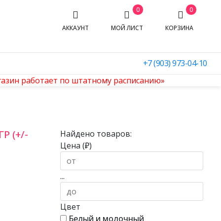
0
0
АККАУНТ
МОЙ ЛИСТ
КОРЗИНА
+7 (903) 973-04-10
агазин работает по штатному расписанию»
 (+/-
Найдено товаров:
Цена (₽)
...
Цвет
Белый и молочный