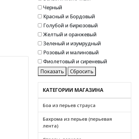
Черный
Красный и Бордовый
Голубой и бирюзовый
Желтый и оранжевый
Зеленый и изумрудный
Розовый и малиновый
Фиолетовый и сиреневый
Показать
Сбросить
КАТЕГОРИИ МАГАЗИНА
Боа из перьев страуса
Бахрома из перьев (перьевая
лента)