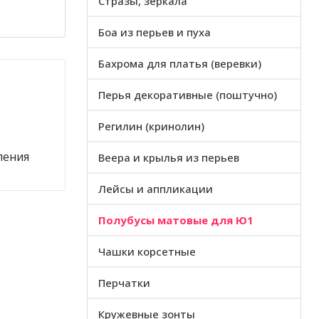
Стразы, зеркала
Боа из перьев и пуха
Бахрома для платья (веревки)
Перья декоративные (поштучно)
Регилин (кринолин)
ления
Веера и крылья из перьев
Лейсы и аппликации
Полубусы матовые для Ю1
Чашки корсетные
Перчатки
Кружевные зонты