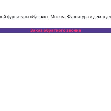
й фурнитуры «Идеал» г. Москва. Фурнитура и декор дл
Заказ обратного звонка