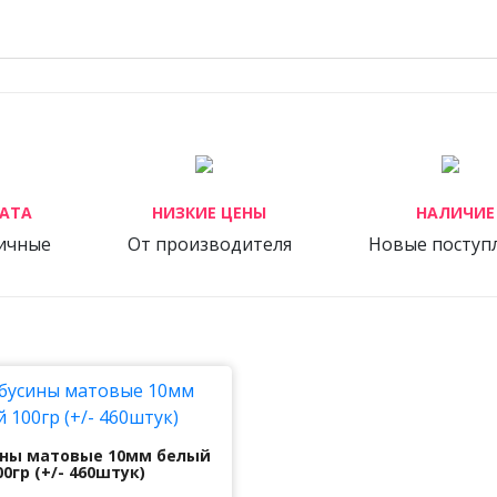
АТА
НИЗКИЕ ЦЕНЫ
НАЛИЧИЕ
личные
От производителя
Новые поступ
ны матовые 10мм белый
00гр (+/- 460штук)