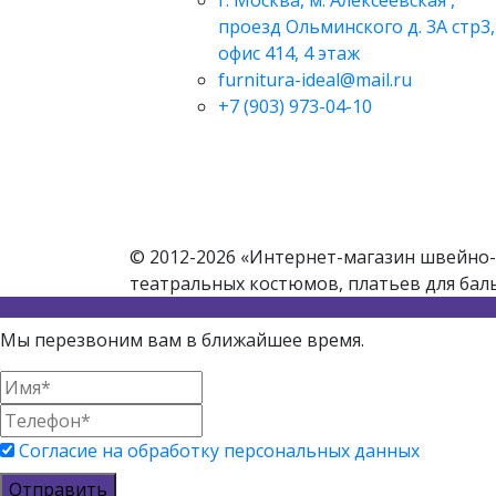
г. Москва, м. Алексеевская ,
проезд Ольминского д. 3А стр3,
офис 414, 4 этаж
furnitura-ideal@mail.ru
+7 (903) 973-04-10
© 2012-2026 «Интернет-магазин швейно-
театральных костюмов, платьев для бал
Мы перезвоним вам в ближайшее время.
Согласие на обработку персональных данных
Отправить