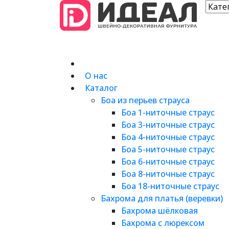
О нас
Каталог
Боа из перьев страуса
Боа 1-ниточные страус
Боа 3-ниточные страус
Боа 4-ниточные страус
Боа 5-ниточные страус
Боа 6-ниточные страус
Боа 8-ниточные страус
Боа 18-ниточные страус
Бахрома для платья (веревки)
Бахрома шёлковая
Бахрома с люрексом