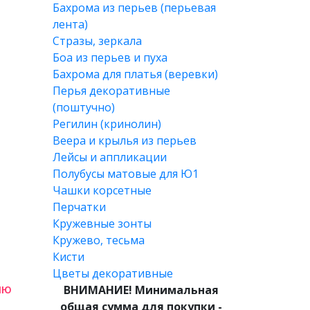
Бахрома из перьев (перьевая
лента)
Стразы, зеркала
Боа из перьев и пуха
Бахрома для платья (веревки)
Перья декоративные
(поштучно)
Регилин (кринолин)
Веера и крылья из перьев
Лейсы и аппликации
Полубусы матовые для Ю1
Чашки корсетные
Перчатки
Кружевные зонты
Кружево, тесьма
Кисти
Цветы декоративные
лю
ВНИМАНИЕ! Минимальная
общая сумма для покупки -