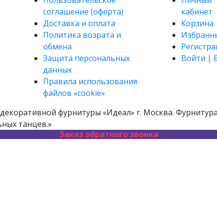
Пользовательское
Личный
соглашение (оферта)
кабинет
Доставка и оплата
Корзина
Политика возрата и
Избранн
обмена
Регистра
Защита персональных
Войти | 
данных
Правила использования
файлов «cookie»
декоративной фурнитуры «Идеал» г. Москва. Фурнитура 
ьных танцев.»
Заказ обратного звонка