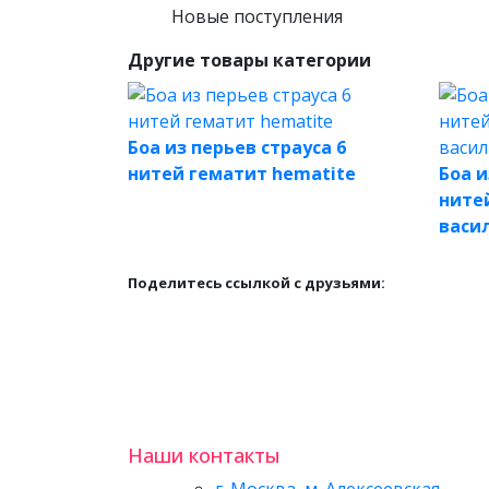
Новые поступления
Другие товары категории
Боа из перьев страуса 6
нитей гематит hematite
Боа и
ните
васи
Поделитесь ссылкой с друзьями:
Наши контакты