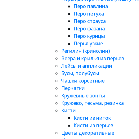
Перо павлина
Перо петуха
Перо страуса
Перо фазана
Перо курицы
Перья узкие
Регилин (кринолин)
Веера и крылья из перьев
Лейсы и аппликации
Бусы, полубусы
Чашки корсетные
Перчатки
Кружевные зонты
Кружево, тесьма, резинка
Кисти
Кисти из ниток
Кисти из перьев
Цветы декоративные