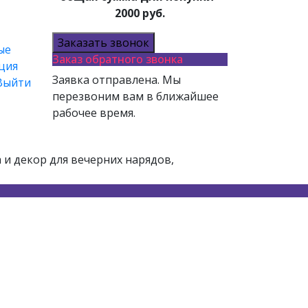
2000 руб.
Заказать звонок
ые
Заказ обратного звонка
ция
Заявка отправлена. Мы
Выйти
перезвоним вам в ближайшее
рабочее время.
и декор для вечерних нарядов,