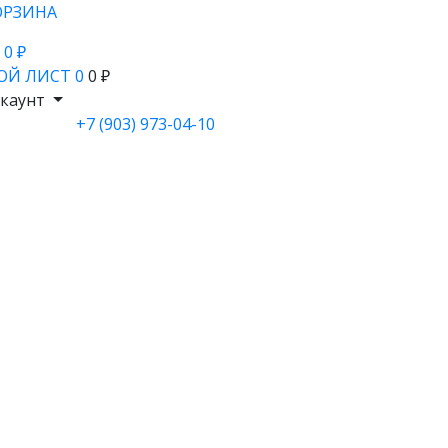
ОРЗИНА
- 0 ₽
ОЙ ЛИСТ
0
0 ₽
каунт
+7 (903) 973-04-10