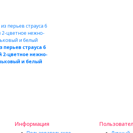
з перьев страуса 6
й 2-цветное нежно-
льковый и белый
Информация
Пользовате