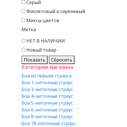
Серый
Фиолетовый и сиреневый
Миксы цветов
Метка
НЕТ В НАЛИЧИИ
Новый товар
Показать
Сбросить
Категории магазина
Боа из перьев страуса
Боа 1-ниточные страус
Боа 3-ниточные страус
Боа 4-ниточные страус
Боа 5-ниточные страус
Боа 6-ниточные страус
Боа 8-ниточные страус
Боа 18-ниточные страус