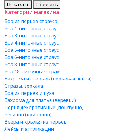
Показать
Сбросить
Категории магазина
Боа из перьев страуса
Боа 1-ниточные страус
Боа 3-ниточные страус
Боа 4-ниточные страус
Боа 5-ниточные страус
Боа 6-ниточные страус
Боа 8-ниточные страус
Боа 18-ниточные страус
Бахрома из перьев (перьевая лента)
Стразы, зеркала
Боа из перьев и пуха
Бахрома для платья (веревки)
Перья декоративные (поштучно)
Регилин (кринолин)
Веера и крылья из перьев
Лейсы и аппликации