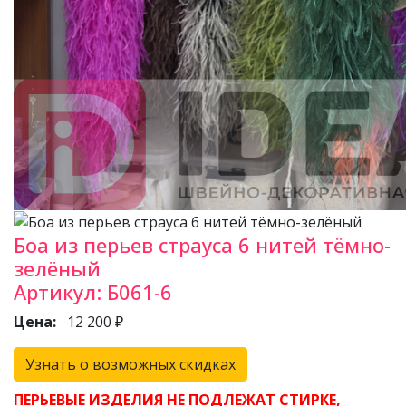
Боа из перьев страуса 6 нитей тёмно-
зелёный
Артикул:
Б061-6
Цена:
12 200 ₽
Узнать о возможных скидках
ПЕРЬЕВЫЕ ИЗДЕЛИЯ НЕ ПОДЛЕЖАТ СТИРКЕ,