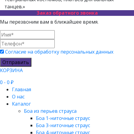
танцев.»
Заказ обратного звонка
Мы перезвоним вам в ближайшее время.
Согласие на обработку персональных данных
Отправить
КОРЗИНА
0
- 0 ₽
Главная
О нас
Каталог
Боа из перьев страуса
Боа 1-ниточные страус
Боа 3-ниточные страус
Боа 4-ниточные страус