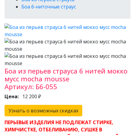
Боа 6-ниточные страус
Боа из перьев страуса 6 нитей мокко
мусс mocha mousse
Артикул:
Б6-055
Цена:
12 200 ₽
Узнать о возможных скидках
ПЕРЬЕВЫЕ ИЗДЕЛИЯ НЕ ПОДЛЕЖАТ СТИРКЕ,
ХИМЧИСТКЕ, ОТБЕЛИВАНИЮ, СУШКЕ В