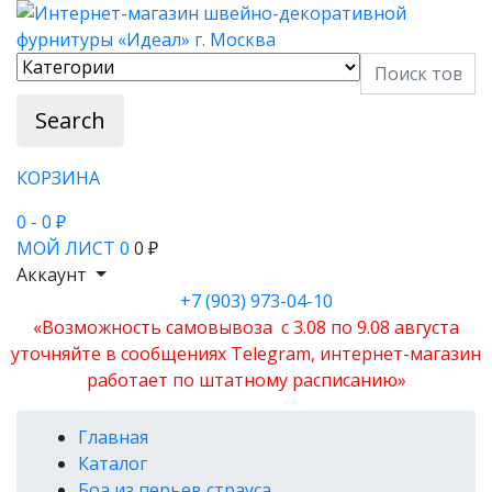
Search
КОРЗИНА
0
- 0 ₽
МОЙ ЛИСТ
0
0 ₽
Аккаунт
+7 (903) 973-04-10
«Возможность самовывоза с 3.08 по 9.08 августа
уточняйте в сообщениях Telegram, интернет-магазин
работает по штатному расписанию»
Главная
Каталог
Боа из перьев страуса