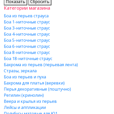
Показать
Сбросить
Категории магазина
Боа из перьев страуса
Боа 1-ниточные страус
Боа 3-ниточные страус
Боа 4-ниточные страус
Боа 5-ниточные страус
Боа 6-ниточные страус
Боа 8-ниточные страус
Боа 18-ниточные страус
Бахрома из перьев (перьевая лента)
Стразы, зеркала
Боа из перьев и пуха
Бахрома для платья (веревки)
Перья декоративные (поштучно)
Регилин (кринолин)
Веера и крылья из перьев
Лейсы и аппликации
Полубусы матовые для Ю1