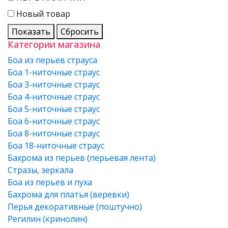
Новый товар
Показать
Сбросить
Категории магазина
Боа из перьев страуса
Боа 1-ниточные страус
Боа 3-ниточные страус
Боа 4-ниточные страус
Боа 5-ниточные страус
Боа 6-ниточные страус
Боа 8-ниточные страус
Боа 18-ниточные страус
Бахрома из перьев (перьевая лента)
Стразы, зеркала
Боа из перьев и пуха
Бахрома для платья (веревки)
Перья декоративные (поштучно)
Регилин (кринолин)