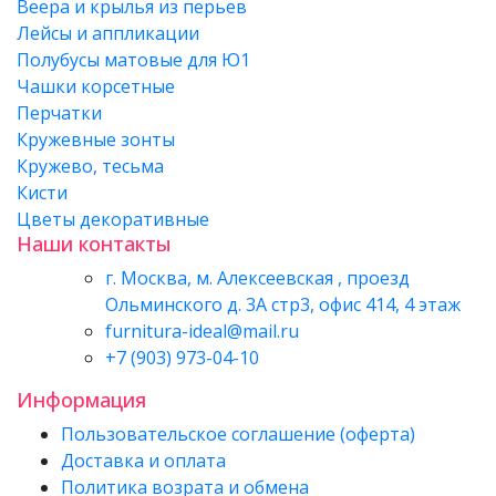
Веера и крылья из перьев
Лейсы и аппликации
Полубусы матовые для Ю1
Чашки корсетные
Перчатки
Кружевные зонты
Кружево, тесьма
Кисти
Цветы декоративные
Наши контакты
г. Москва, м. Алексеевская , проезд
Ольминского д. 3А стр3, офис 414, 4 этаж
furnitura-ideal@mail.ru
+7 (903) 973-04-10
Информация
Пользовательское соглашение (оферта)
Доставка и оплата
Политика возрата и обмена