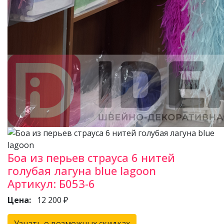
Боа из перьев страуса 6 нитей
голубая лагуна blue lagoon
Артикул:
Б053-6
Цена:
12 200 ₽
Узнать о возможных скидках