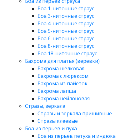
Боа из перьев страуса
Боа 1-ниточные страус
Боа 3-ниточные страус
Боа 4-ниточные страус
Боа 5-ниточные страус
Боа 6-ниточные страус
Боа 8-ниточные страус
Боа 18-ниточные страус
Бахрома для платья (веревки)
Бахрома шёлковая
Бахрома с люрексом
Бахрома из пайеток
Бахрома лапша
Бахрома нейлоновая
Стразы, зеркала
Стразы и зеркала пришивные
Стразы клеевые
Боа из перьев и пуха
Боа из перьев петуха и индюка