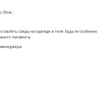
о 20см ;
ставлять следы на одежде и теле. Будьте особенно
много пигмента.
у менеджера