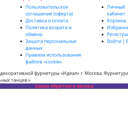
Пользовательское
Личный
соглашение (оферта)
кабинет
Доставка и оплата
Корзина
Политика возрата и
Избранн
обмена
Регистра
Защита персональных
Войти | 
данных
Правила использования
файлов «cookie»
декоративной фурнитуры «Идеал» г. Москва. Фурнитура 
ьных танцев.»
Заказ обратного звонка