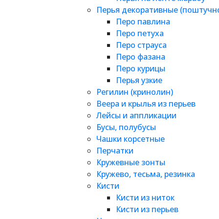
Перья декоративные (поштучн
Перо павлина
Перо петуха
Перо страуса
Перо фазана
Перо курицы
Перья узкие
Регилин (кринолин)
Веера и крылья из перьев
Лейсы и аппликации
Бусы, полубусы
Чашки корсетные
Перчатки
Кружевные зонты
Кружево, тесьма, резинка
Кисти
Кисти из ниток
Кисти из перьев