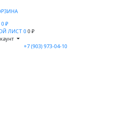
ОРЗИНА
- 0 ₽
ОЙ ЛИСТ
0
0 ₽
каунт
+7 (903) 973-04-10