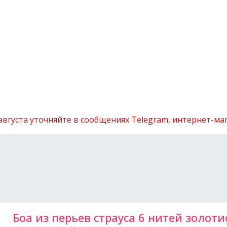
 августа уточняйте в сообщениях Telegram, интернет-м
Боа из перьев страуса 6 нитей золоти