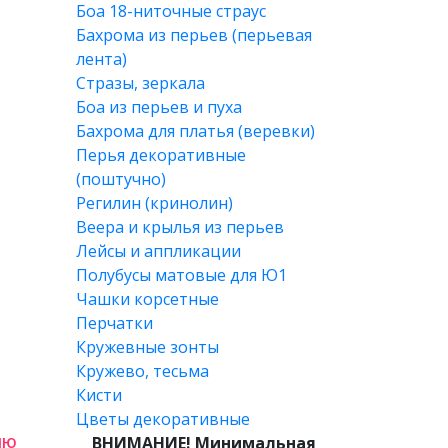
Боа 18-ниточные страус
Бахрома из перьев (перьевая
лента)
Стразы, зеркала
Боа из перьев и пуха
Бахрома для платья (веревки)
Перья декоративные
(поштучно)
Регилин (кринолин)
Веера и крылья из перьев
Лейсы и аппликации
Полубусы матовые для Ю1
Чашки корсетные
Перчатки
Кружевные зонты
Кружево, тесьма
Кисти
Цветы декоративные
лю
ВНИМАНИЕ! Минимальная