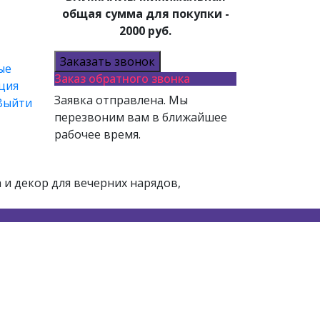
общая сумма для покупки -
2000 руб.
Заказать звонок
ые
Заказ обратного звонка
ция
Заявка отправлена. Мы
Выйти
перезвоним вам в ближайшее
рабочее время.
и декор для вечерних нарядов,