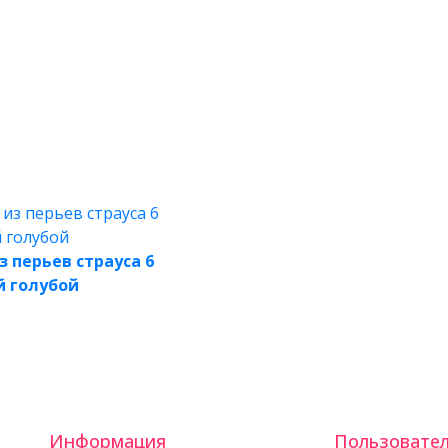
з перьев страуса 6
й голубой
Информация
Пользовате