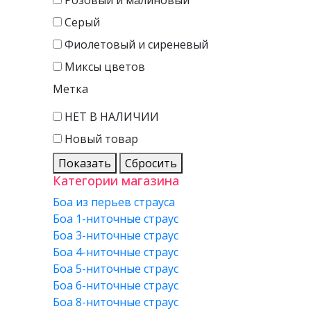
Розовый и малиновый
Серый
Фиолетовый и сиреневый
Миксы цветов
Метка
НЕТ В НАЛИЧИИ
Новый товар
Показать
Сбросить
Категории магазина
Боа из перьев страуса
Боа 1-ниточные страус
Боа 3-ниточные страус
Боа 4-ниточные страус
Боа 5-ниточные страус
Боа 6-ниточные страус
Боа 8-ниточные страус