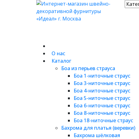
О нас
Каталог
Боа из перьев страуса
Боа 1-ниточные страус
Боа 3-ниточные страус
Боа 4-ниточные страус
Боа 5-ниточные страус
Боа 6-ниточные страус
Боа 8-ниточные страус
Боа 18-ниточные страус
Бахрома для платья (веревки)
Бахрома шёлковая