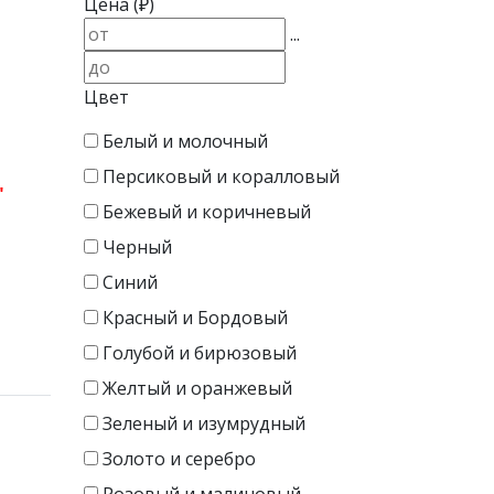
Цена (₽)
...
Цвет
Белый и молочный
Персиковый и коралловый
"
Бежевый и коричневый
Черный
Синий
Красный и Бордовый
Голубой и бирюзовый
Желтый и оранжевый
Зеленый и изумрудный
Золото и серебро