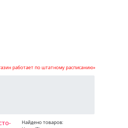
агазин работает по штатному расписанию»
сто-
Найдено товаров: