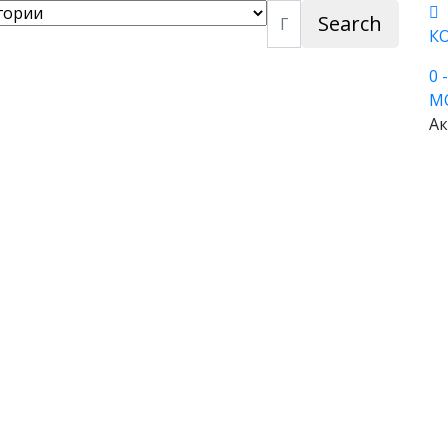
Search
К
0
М
Ак