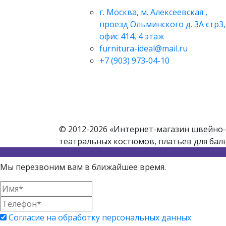
г. Москва, м. Алексеевская ,
проезд Ольминского д. 3А стр3,
офис 414, 4 этаж
furnitura-ideal@mail.ru
+7 (903) 973-04-10
© 2012-2026 «Интернет-магазин швейно-
театральных костюмов, платьев для бал
Мы перезвоним вам в ближайшее время.
Согласие на обработку персональных данных