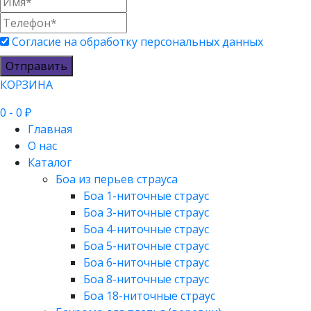
Согласие на обработку персональных данных
Отправить
КОРЗИНА
0
- 0 ₽
Главная
О нас
Каталог
Боа из перьев страуса
Боа 1-ниточные страус
Боа 3-ниточные страус
Боа 4-ниточные страус
Боа 5-ниточные страус
Боа 6-ниточные страус
Боа 8-ниточные страус
Боа 18-ниточные страус