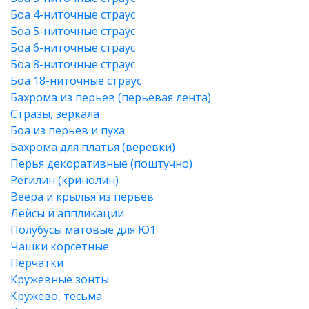
Боа 4-ниточные страус
Боа 5-ниточные страус
Боа 6-ниточные страус
Боа 8-ниточные страус
Боа 18-ниточные страус
Бахрома из перьев (перьевая лента)
Стразы, зеркала
Боа из перьев и пуха
Бахрома для платья (веревки)
Перья декоративные (поштучно)
Регилин (кринолин)
Веера и крылья из перьев
Лейсы и аппликации
Полубусы матовые для Ю1
Чашки корсетные
Перчатки
Кружевные зонты
Кружево, тесьма