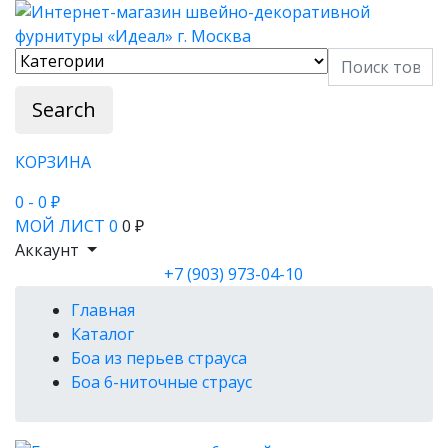
Search
КОРЗИНА
0
- 0 ₽
МОЙ ЛИСТ
0
0 ₽
Аккаунт
+7 (903) 973-04-10
Главная
Каталог
Боа из перьев страуса
Боа 6-ниточные страус