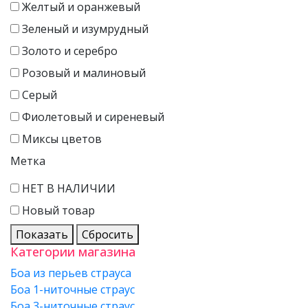
Желтый и оранжевый
Зеленый и изумрудный
Золото и серебро
Розовый и малиновый
Серый
Фиолетовый и сиреневый
Миксы цветов
Метка
НЕТ В НАЛИЧИИ
Новый товар
Показать
Сбросить
Категории магазина
Боа из перьев страуса
Боа 1-ниточные страус
Боа 3-ниточные страус