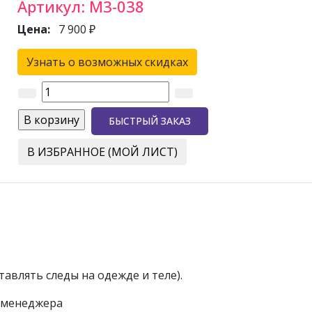
Артикул:
М3-038
Цена:
7 900 ₽
Узнать о возможных скидках
БЫСТРЫЙ ЗАКАЗ
В ИЗБРАННОЕ (МОЙ ЛИСТ)
авлять следы на одежде и теле).
у менеджера