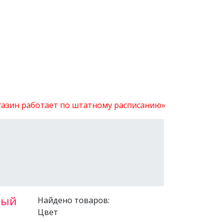
агазин работает по штатному расписанию»
вый
Найдено товаров:
Цвет