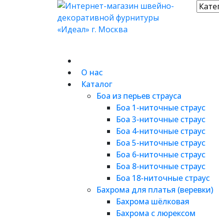
О нас
Каталог
Боа из перьев страуса
Боа 1-ниточные страус
Боа 3-ниточные страус
Боа 4-ниточные страус
Боа 5-ниточные страус
Боа 6-ниточные страус
Боа 8-ниточные страус
Боа 18-ниточные страус
Бахрома для платья (веревки)
Бахрома шёлковая
Бахрома с люрексом