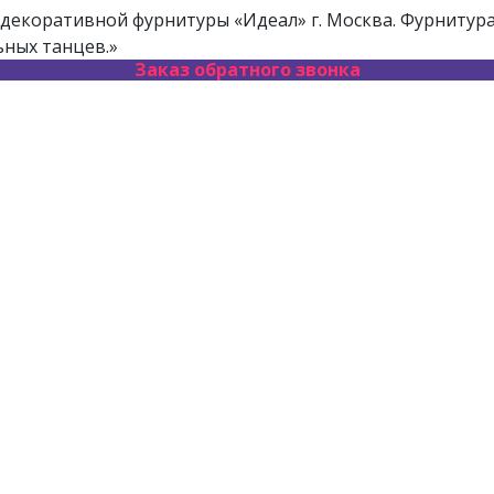
декоративной фурнитуры «Идеал» г. Москва. Фурнитура 
ьных танцев.»
Заказ обратного звонка