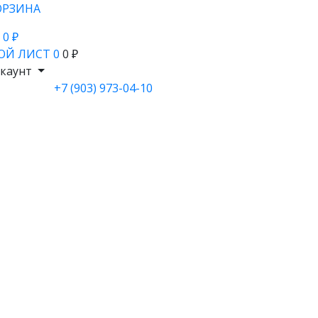
ОРЗИНА
- 0 ₽
ОЙ ЛИСТ
0
0 ₽
каунт
+7 (903) 973-04-10