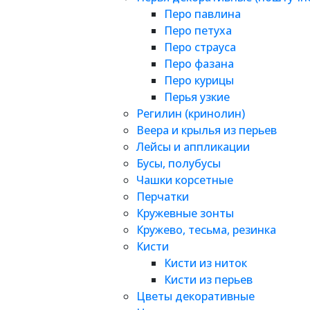
Перо павлина
Перо петуха
Перо страуса
Перо фазана
Перо курицы
Перья узкие
Регилин (кринолин)
Веера и крылья из перьев
Лейсы и аппликации
Бусы, полубусы
Чашки корсетные
Перчатки
Кружевные зонты
Кружево, тесьма, резинка
Кисти
Кисти из ниток
Кисти из перьев
Цветы декоративные