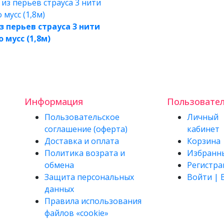
з перьев страуса 3 нити
 мусс (1,8м)
Информация
Пользовате
Пользовательское
Личный
соглашение (оферта)
кабинет
Доставка и оплата
Корзина
Политика возрата и
Избранн
обмена
Регистра
Защита персональных
Войти | 
данных
Правила использования
файлов «cookie»