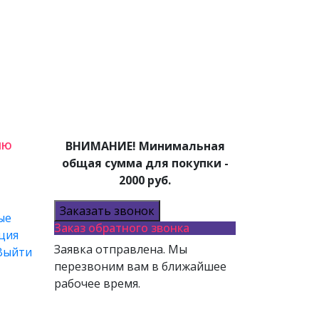
лю
ВНИМАНИЕ! Минимальная
общая сумма для покупки -
2000 руб.
Заказать звонок
ые
Заказ обратного звонка
ция
Заявка отправлена. Мы
Выйти
перезвоним вам в ближайшее
рабочее время.