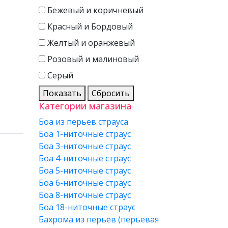
Бежевый и коричневый
Красный и Бордовый
Желтый и оранжевый
Розовый и малиновый
Серый
Показать
Сбросить
Категории магазина
Боа из перьев страуса
Боа 1-ниточные страус
Боа 3-ниточные страус
Боа 4-ниточные страус
Боа 5-ниточные страус
Боа 6-ниточные страус
Боа 8-ниточные страус
Боа 18-ниточные страус
Бахрома из перьев (перьевая