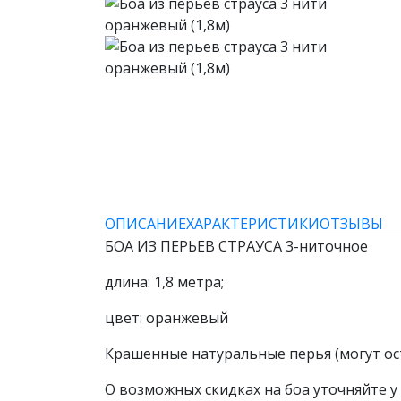
ОПИСАНИЕ
ХАРАКТЕРИСТИКИ
ОТЗЫВЫ
БОА ИЗ ПЕРЬЕВ СТРАУСА 3-ниточное
длина: 1,8 метра;
цвет: оранжевый
Крашенные натуральные перья (могут ост
О возможных скидках на боа уточняйте 