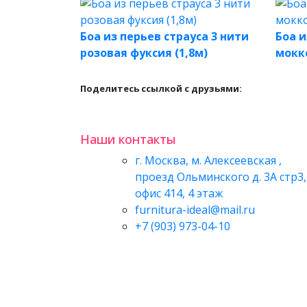
Боа из перьев страуса 3 нити
Боа и
розовая фуксия (1,8м)
мокко
Поделитесь ссылкой с друзьями:
Наши контакты
г. Москва, м. Алексеевская ,
проезд Ольминского д. 3А стр3,
офис 414, 4 этаж
furnitura-ideal@mail.ru
+7 (903) 973-04-10