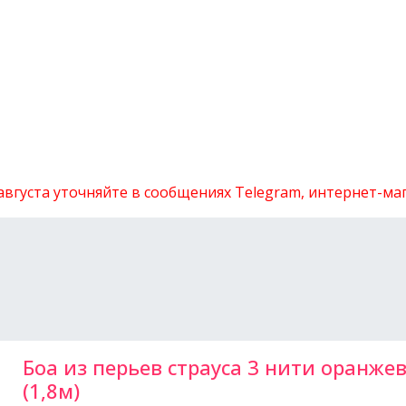
 августа уточняйте в сообщениях Telegram, интернет-м
Боа из перьев страуса 3 нити оранже
(1,8м)