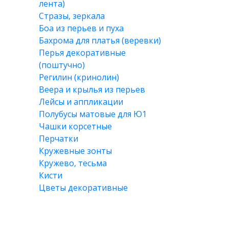
лента)
Стразы, зеркала
Боа из перьев и пуха
Бахрома для платья (веревки)
Перья декоративные
(поштучно)
Регилин (кринолин)
Веера и крылья из перьев
Лейсы и аппликации
Полубусы матовые для Ю1
Чашки корсетные
Перчатки
Кружевные зонты
Кружево, тесьма
Кисти
Цветы декоративные