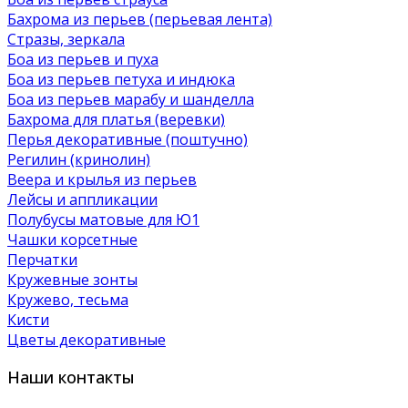
Бахрома из перьев (перьевая лента)
Стразы, зеркала
Боа из перьев и пуха
Боа из перьев петуха и индюка
Боа из перьев марабу и шанделла
Бахрома для платья (веревки)
Перья декоративные (поштучно)
Регилин (кринолин)
Веера и крылья из перьев
Лейсы и аппликации
Полубусы матовые для Ю1
Чашки корсетные
Перчатки
Кружевные зонты
Кружево, тесьма
Кисти
Цветы декоративные
Наши контакты