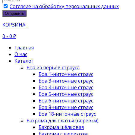
Согласие на обработку персональных данных
Отправить
КОРЗИНА
0
- 0 ₽
Главная
О нас
Каталог
Боа из перьев страуса
Боа 1-ниточные страус
Боа 3-ниточные страус
Боа 4-ниточные страус
Боа 5-ниточные страус
Боа 6-ниточные страус
Боа 8-ниточные страус
Боа 18-ниточные страус
Бахрома для платья (веревки)
Бахрома шёлковая
Бахрома с люрексом