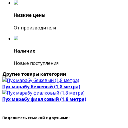
Низкие цены
От производителя
Наличие
Новые поступления
Другие товары категории
Пух марабу бежевый (1,8 метра)
Пух марабу фиалковый (1,8 метра)
Поделитесь ссылкой с друзьями: