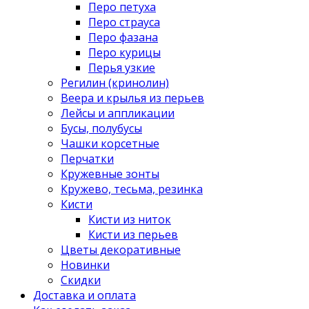
Перо петуха
Перо страуса
Перо фазана
Перо курицы
Перья узкие
Регилин (кринолин)
Веера и крылья из перьев
Лейсы и аппликации
Бусы, полубусы
Чашки корсетные
Перчатки
Кружевные зонты
Кружево, тесьма, резинка
Кисти
Кисти из ниток
Кисти из перьев
Цветы декоративные
Новинки
Скидки
Доставка и оплата