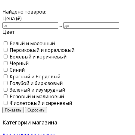
Найдено товаров:
Цена (₽)
...
Цвет
Белый и молочный
Персиковый и коралловый
Бежевый и коричневый
Черный
Синий
Красный и Бордовый
Голубой и бирюзовый
Зеленый и изумрудный
Розовый и малиновый
Фиолетовый и сиреневый
Показать
Сбросить
Категории магазина
Боа из перьев страуса