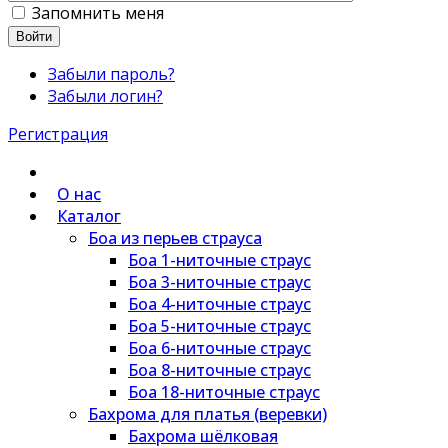
Запомнить меня
Войти
Забыли пароль?
Забыли логин?
Регистрация
О нас
Каталог
Боа из перьев страуса
Боа 1-ниточные страус
Боа 3-ниточные страус
Боа 4-ниточные страус
Боа 5-ниточные страус
Боа 6-ниточные страус
Боа 8-ниточные страус
Боа 18-ниточные страус
Бахрома для платья (веревки)
Бахрома шёлковая