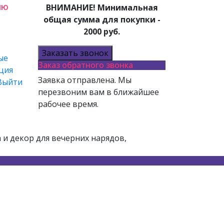
лю
ВНИМАНИЕ! Минимальная
общая сумма для покупки -
2000 руб.
Заказать звонок
ые
Заказ обратного звонка
ция
Заявка отправлена. Мы
Выйти
перезвоним вам в ближайшее
рабочее время.
и декор для вечерних нарядов,