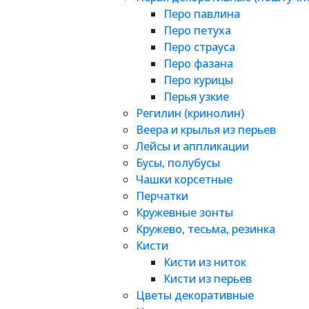
Перо павлина
Перо петуха
Перо страуса
Перо фазана
Перо курицы
Перья узкие
Регилин (кринолин)
Веера и крылья из перьев
Лейсы и аппликации
Бусы, полубусы
Чашки корсетные
Перчатки
Кружевные зонты
Кружево, тесьма, резинка
Кисти
Кисти из ниток
Кисти из перьев
Цветы декоративные