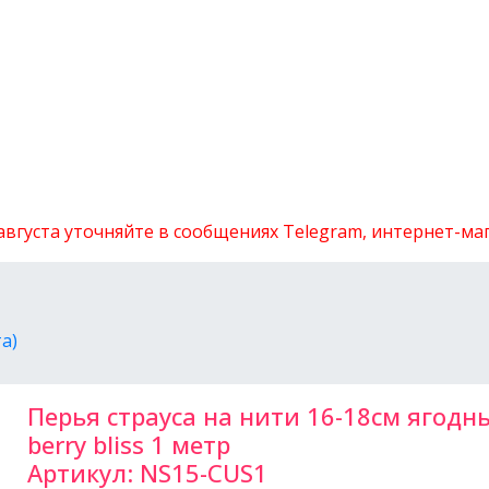
 августа уточняйте в сообщениях Telegram, интернет-м
а)
Перья страуса на нити 16-18см ягодн
berry bliss 1 метр
Артикул:
NS15-CUS1