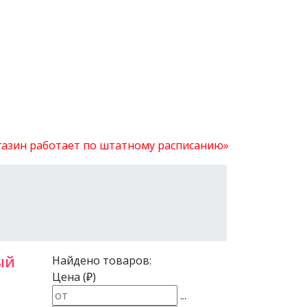
агазин работает по штатному расписанию»
ый
Найдено товаров:
Цена (₽)
...