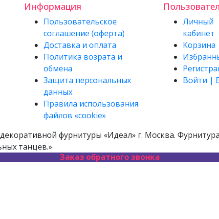
Информация
Пользовате
Пользовательское
Личный
соглашение (оферта)
кабинет
Доставка и оплата
Корзина
Политика возрата и
Избранн
обмена
Регистра
Защита персональных
Войти | 
данных
Правила использования
файлов «cookie»
декоративной фурнитуры «Идеал» г. Москва. Фурнитура 
ьных танцев.»
Заказ обратного звонка