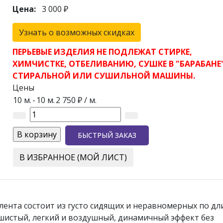
Цена:
3 000 ₽
Узнать о возможных скидках
ПЕРЬЕВЫЕ ИЗДЕЛИЯ НЕ ПОДЛЕЖАТ СТИРКЕ,
ХИМЧИСТКЕ, ОТБЕЛИВАНИЮ, СУШКЕ В "БАРАБАНЕ
СТИРАЛЬНОЙ ИЛИ СУШИЛЬНОЙ МАШИНЫ.
Цены
10 м.
-
10 м.
2 750 ₽
/ м.
БЫСТРЫЙ ЗАКАЗ
В ИЗБРАННОЕ (МОЙ ЛИСТ)
 лента состоит из густо сидящих и неравномерных по дл
пушистый, легкий и воздушный, динамичный эффект без