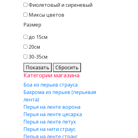
Фиолетовый и сиреневый
Миксы цветов
Размер
до 15см
20см
30-35см
Показать
Сбросить
Категории магазина
Боа из перьев страуса
Бахрома из перьев (перьевая
лента)
Перья на ленте ворона
Перья на ленте цесарка
Перья на ленте петух
Перья на нити страус
Перья на ленте страус