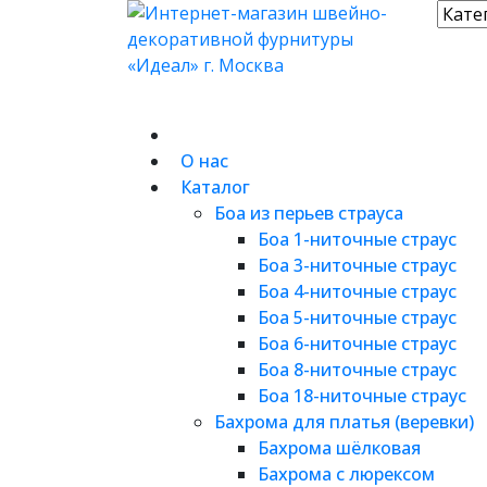
О нас
Каталог
Боа из перьев страуса
Боа 1-ниточные страус
Боа 3-ниточные страус
Боа 4-ниточные страус
Боа 5-ниточные страус
Боа 6-ниточные страус
Боа 8-ниточные страус
Боа 18-ниточные страус
Бахрома для платья (веревки)
Бахрома шёлковая
Бахрома с люрексом