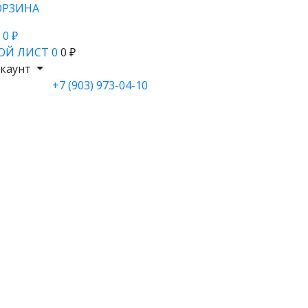
ОРЗИНА
- 0 ₽
ОЙ ЛИСТ
0
0 ₽
каунт
+7 (903) 973-04-10