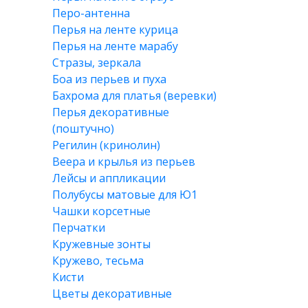
Перо-антенна
Перья на ленте курица
Перья на ленте марабу
Стразы, зеркала
Боа из перьев и пуха
Бахрома для платья (веревки)
Перья декоративные
(поштучно)
Регилин (кринолин)
Веера и крылья из перьев
Лейсы и аппликации
Полубусы матовые для Ю1
Чашки корсетные
Перчатки
Кружевные зонты
Кружево, тесьма
Кисти
Цветы декоративные