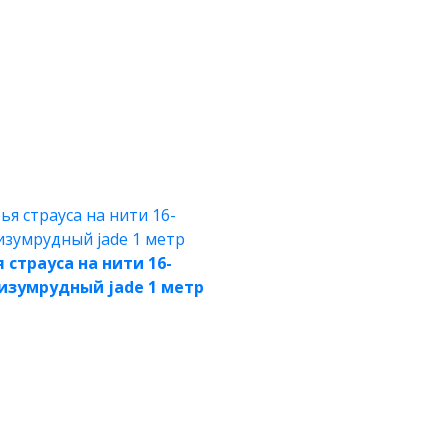
 страуса на нити 16-
 изумрудный jade 1 метр