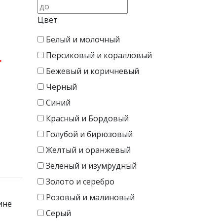
Цвет
Белый и молочный
Персиковый и коралловый
"
Бежевый и коричневый
Черный
Синий
Красный и Бордовый
Голубой и бирюзовый
Желтый и оранжевый
Зеленый и изумрудный
Золото и серебро
Розовый и малиновый
ине
Серый