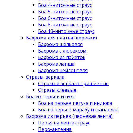
Боа 4-ниточные страус
Боа 5-ниточные страус
Боа 6-ниточные страус
Боа 8-ниточные страус
Боа 18-ниточные страус
Бахрома для платья (веревки)
Бахрома шёлковая
Бахрома с люрексом
Бахрома из пайеток
Бахрома лапша
Бахрома нейлоновая
Стразы, зеркала
Стразы и зеркала пришивные
Стразы клеевые
Боа из перьев и пуха
Боа из перьев петуха и индюка
Боа из перьев марабу и шанделла
Бахрома из перьев (перьевая лента)
Перья на ленте страус
Перо-антенна