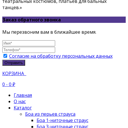
театральных костюмов, платьев для бальных
танцев.»
Заказ обратного звонка
Мы перезвоним вам в ближайшее время.
Согласие на обработку персональных данных
Отправить
КОРЗИНА
0
- 0 ₽
Главная
О нас
Каталог
Боа из перьев страуса
Боа 1-ниточные страус
Боа 3-ниточные страус