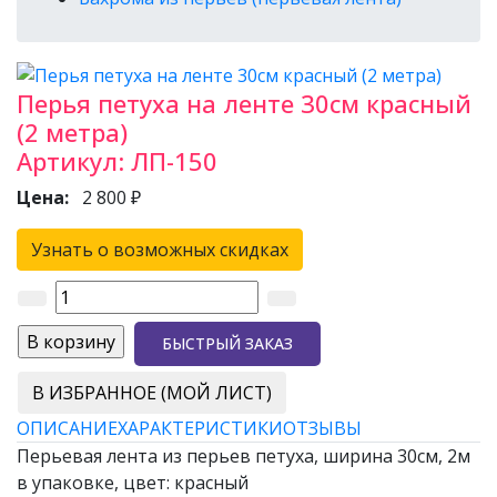
Перья петуха на ленте 30см красный
(2 метра)
Артикул:
ЛП-150
Цена:
2 800 ₽
Узнать о возможных скидках
БЫСТРЫЙ ЗАКАЗ
В ИЗБРАННОЕ (МОЙ ЛИСТ)
ОПИСАНИЕ
ХАРАКТЕРИСТИКИ
ОТЗЫВЫ
Перьевая лента из перьев петуха, ширина 30см, 2м
в упаковке, цвет: красный