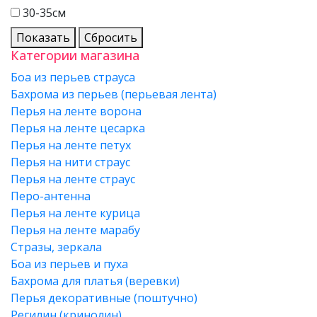
30-35см
Показать
Сбросить
Категории магазина
Боа из перьев страуса
Бахрома из перьев (перьевая лента)
Перья на ленте ворона
Перья на ленте цесарка
Перья на ленте петух
Перья на нити страус
Перья на ленте страус
Перо-антенна
Перья на ленте курица
Перья на ленте марабу
Стразы, зеркала
Боа из перьев и пуха
Бахрома для платья (веревки)
Перья декоративные (поштучно)
Регилин (кринолин)