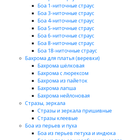
Боа 1-ниточные страус
Боа 3-ниточные страус
Боа 4-ниточные страус
Боа 5-ниточные страус
Боа 6-ниточные страус
Боа 8-ниточные страус
Боа 18-ниточные страус
Бахрома для платья (веревки)
Бахрома шёлковая
Бахрома с люрексом
Бахрома из пайеток
Бахрома лапша
Бахрома нейлоновая
Стразы, зеркала
Стразы и зеркала пришивные
Стразы клеевые
Боа из перьев и пуха
Боа из перьев петуха и индюка