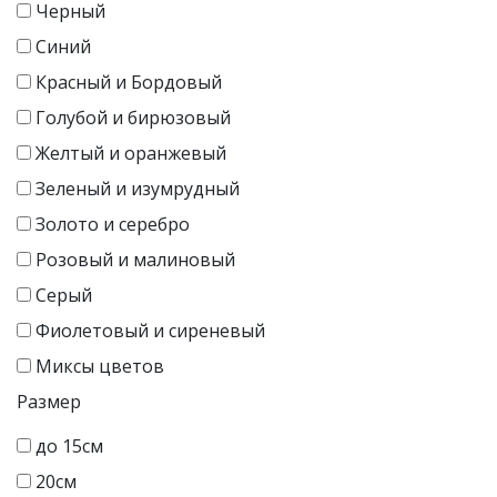
Черный
Синий
Красный и Бордовый
Голубой и бирюзовый
Желтый и оранжевый
Зеленый и изумрудный
Золото и серебро
Розовый и малиновый
Серый
Фиолетовый и сиреневый
Миксы цветов
Размер
до 15см
20см