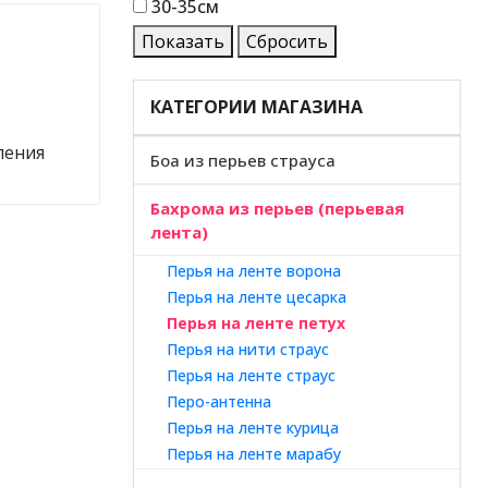
30-35см
Показать
Сбросить
КАТЕГОРИИ МАГАЗИНА
ления
Боа из перьев страуса
Бахрома из перьев (перьевая
лента)
Перья на ленте ворона
Перья на ленте цесарка
Перья на ленте петух
Перья на нити страус
Перья на ленте страус
Перо-антенна
Перья на ленте курица
Перья на ленте марабу