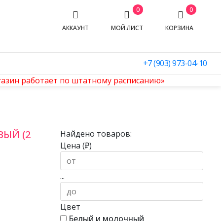
0
0
АККАУНТ
МОЙ ЛИСТ
КОРЗИНА
+7 (903) 973-04-10
агазин работает по штатному расписанию»
ВЫЙ (2
Найдено товаров:
Цена (₽)
...
Цвет
Белый и молочный