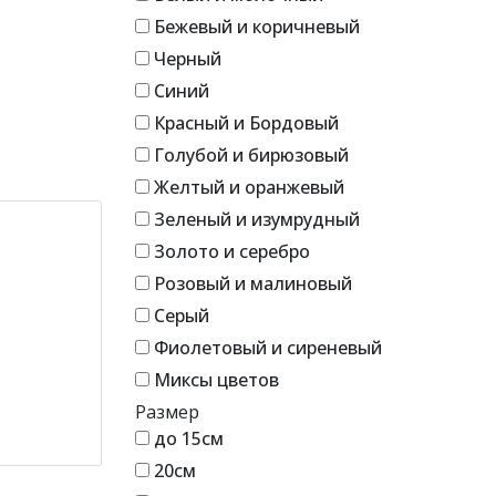
Бежевый и коричневый
Черный
Синий
Красный и Бордовый
Голубой и бирюзовый
Желтый и оранжевый
Зеленый и изумрудный
Золото и серебро
Розовый и малиновый
Серый
Фиолетовый и сиреневый
Миксы цветов
Размер
до 15см
20см