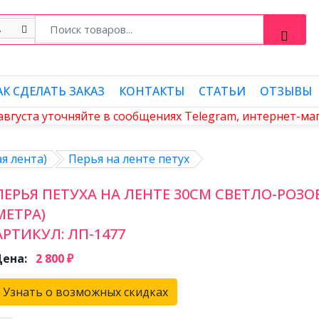
АК СДЕЛАТЬ ЗАКАЗ
КОНТАКТЫ
СТАТЬИ
ОТЗЫВЫ
 августа уточняйте в сообщениях Telegram, интернет-м
я лента)
Перья на ленте петух
ПЕРЬЯ ПЕТУХА НА ЛЕНТЕ 30СМ СВЕТЛО-РОЗО
МЕТРА)
АРТИКУЛ:
ЛП-1477
Цена:
2 800 ₽
Узнать о возможных скидках