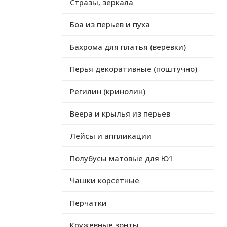
Стразы, зеркала
Боа из перьев и пуха
Бахрома для платья (веревки)
Перья декоративные (поштучно)
Регилин (кринолин)
Веера и крылья из перьев
Лейсы и аппликации
Полубусы матовые для Ю1
Чашки корсетные
Перчатки
Кружевные зонты