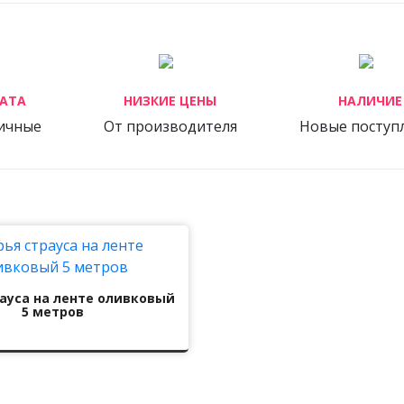
АТА
НИЗКИЕ ЦЕНЫ
НАЛИЧИЕ
личные
От производителя
Новые поступ
ауса на ленте оливковый
5 метров