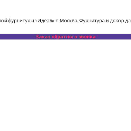
й фурнитуры «Идеал» г. Москва. Фурнитура и декор дл
Заказ обратного звонка