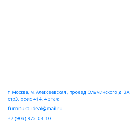
НАШИ КОНТАКТЫ
г. Москва, м. Алексеевская , проезд Ольминского д. 3А
стр3, офис 414, 4 этаж
furnitura-ideal@mail.ru
+7 (903) 973-04-10