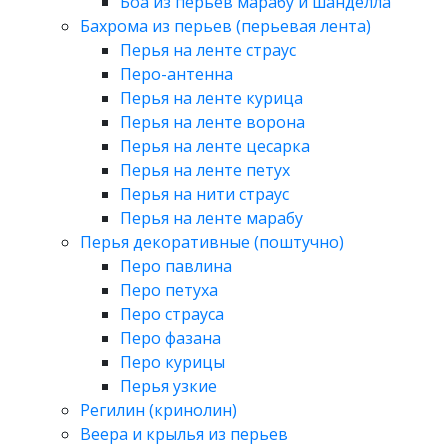
Боа из перьев марабу и шанделла
Бахрома из перьев (перьевая лента)
Перья на ленте страус
Перо-антенна
Перья на ленте курица
Перья на ленте ворона
Перья на ленте цесарка
Перья на ленте петух
Перья на нити страус
Перья на ленте марабу
Перья декоративные (поштучно)
Перо павлина
Перо петуха
Перо страуса
Перо фазана
Перо курицы
Перья узкие
Регилин (кринолин)
Веера и крылья из перьев