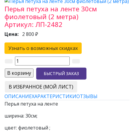
Перья петуха на ленте 30см
фиолетовый (2 метра)
Артикул:
ЛП-2482
Цена:
2 800 ₽
Узнать о возможных скидках
БЫСТРЫЙ ЗАКАЗ
В ИЗБРАННОЕ (МОЙ ЛИСТ)
ОПИСАНИЕ
ХАРАКТЕРИСТИКИ
ОТЗЫВЫ
Перья петуха на ленте
ширина: 30см;
цвет: фиолетовый ;