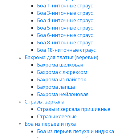
Боа 1-ниточные страус
Боа 3-ниточные страус
Боа 4-ниточные страус
Боа 5-ниточные страус
Боа 6-ниточные страус
Боа 8-ниточные страус
Боа 18-ниточные страус
Бахрома для платья (веревки)
Бахрома шёлковая
Бахрома с люрексом
Бахрома из пайеток
Бахрома лапша
Бахрома нейлоновая
Стразы, зеркала
Стразы и зеркала пришивные
Стразы клеевые
Боа из перьев и пуха
Боа из перьев петуха и индюка