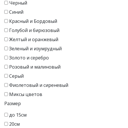
Черный
Синий
Красный и Бордовый
Голубой и бирюзовый
Желтый и оранжевый
Зеленый и изумрудный
Золото и серебро
Розовый и малиновый
Серый
Фиолетовый и сиреневый
Миксы цветов
Размер
до 15см
20см