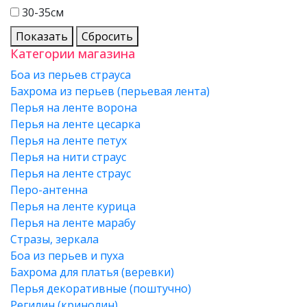
30-35см
Показать
Сбросить
Категории магазина
Боа из перьев страуса
Бахрома из перьев (перьевая лента)
Перья на ленте ворона
Перья на ленте цесарка
Перья на ленте петух
Перья на нити страус
Перья на ленте страус
Перо-антенна
Перья на ленте курица
Перья на ленте марабу
Стразы, зеркала
Боа из перьев и пуха
Бахрома для платья (веревки)
Перья декоративные (поштучно)
Регилин (кринолин)