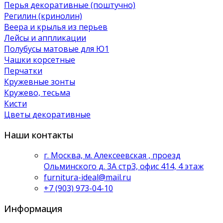
Перья декоративные (поштучно)
Регилин (кринолин)
Веера и крылья из перьев
Лейсы и аппликации
Полубусы матовые для Ю1
Чашки корсетные
Перчатки
Кружевные зонты
Кружево, тесьма
Кисти
Цветы декоративные
Наши контакты
г. Москва, м. Алексеевская , проезд
Ольминского д. 3А стр3, офис 414, 4 этаж
furnitura-ideal@mail.ru
+7 (903) 973-04-10
Информация