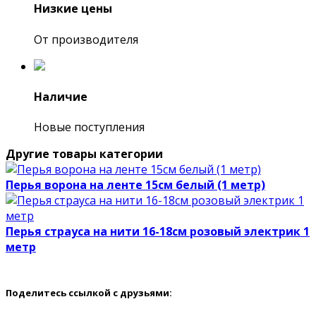
Низкие цены
От производителя
Наличие
Новые поступления
Другие товары категории
Перья ворона на ленте 15см белый (1 метр)
Перья страуса на нити 16-18см розовый электрик 1
метр
Поделитесь ссылкой с друзьями: