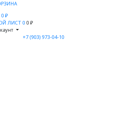
ОРЗИНА
- 0 ₽
ОЙ ЛИСТ
0
0 ₽
каунт
+7 (903) 973-04-10