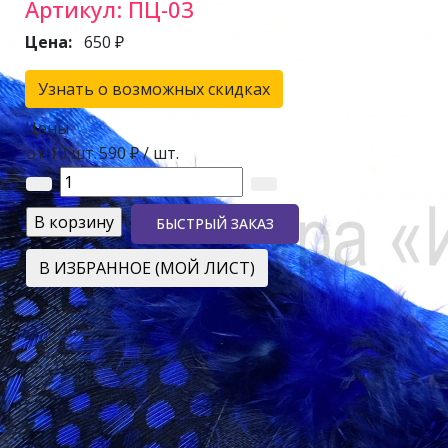
Артикул:
ПЦ-03
Цена:
650 ₽
Узнать о возможных скидках
Цены
от 10 шт.
590 ₽
/ шт.
БЫСТРЫЙ ЗАКАЗ
В ИЗБРАННОЕ (МОЙ ЛИСТ)