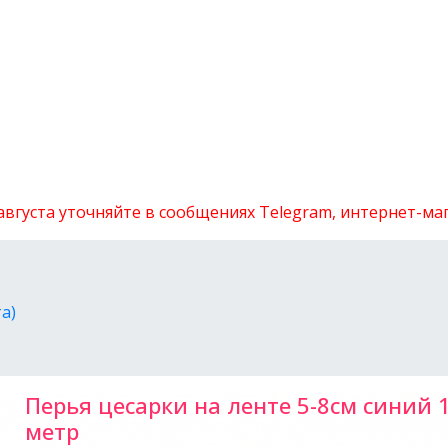
 августа уточняйте в сообщениях Telegram, интернет-м
а)
Перья цесарки на ленте 5-8см синий 
метр