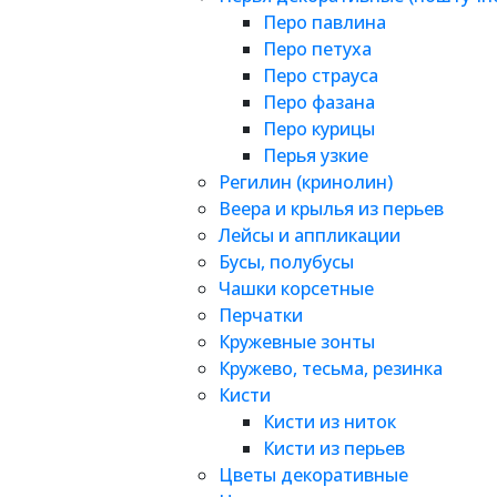
Перо павлина
Перо петуха
Перо страуса
Перо фазана
Перо курицы
Перья узкие
Регилин (кринолин)
Веера и крылья из перьев
Лейсы и аппликации
Бусы, полубусы
Чашки корсетные
Перчатки
Кружевные зонты
Кружево, тесьма, резинка
Кисти
Кисти из ниток
Кисти из перьев
Цветы декоративные