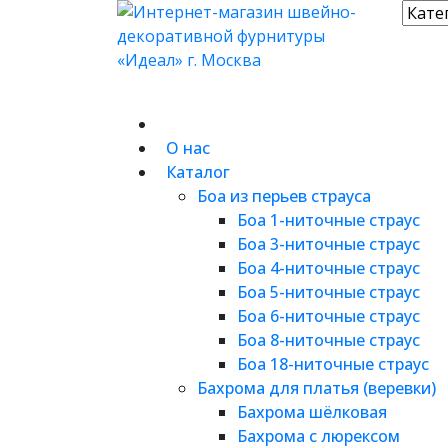
О нас
Каталог
Боа из перьев страуса
Боа 1-ниточные страус
Боа 3-ниточные страус
Боа 4-ниточные страус
Боа 5-ниточные страус
Боа 6-ниточные страус
Боа 8-ниточные страус
Боа 18-ниточные страус
Бахрома для платья (веревки)
Бахрома шёлковая
Бахрома с люрексом